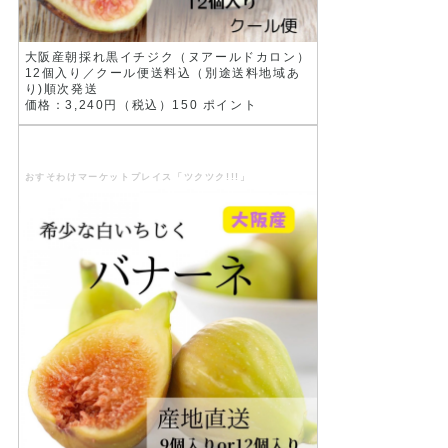
大阪産朝採れ黒イチジク（ヌアールドカロン）
12個入り／クール便送料込（別途送料地域あ
り)順次発送
価格：3,240円（税込）150 ポイント
おすそわけマーケットプレイス「ツクツク!!!」