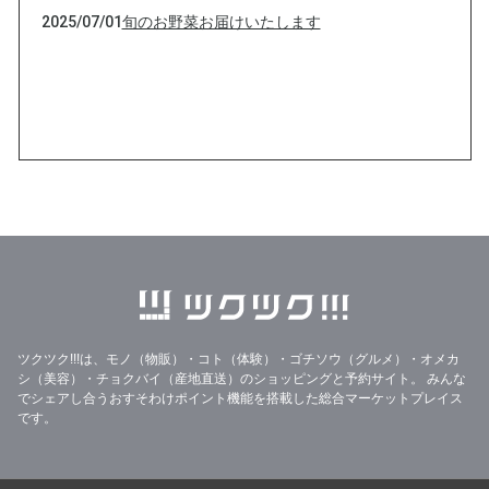
2025/07/01
旬のお野菜お届けいたします
ツクツク!!!は、モノ（物販）・コト（体験）・ゴチソウ（グルメ）・オメカ
シ（美容）・チョクバイ（産地直送）のショッピングと予約サイト。
みんな
でシェアし合うおすそわけポイント機能を搭載した総合マーケットプレイス
です。