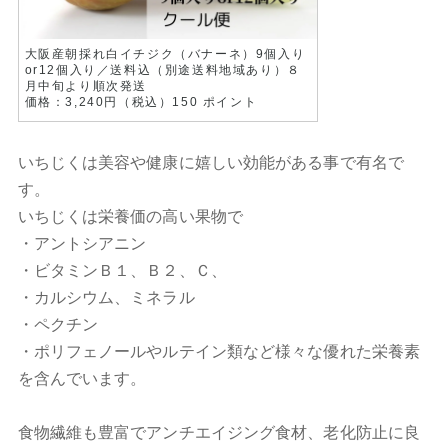
大阪産朝採れ白イチジク（バナーネ）9個入り
or12個入り／送料込（別途送料地域あり）８
月中旬より順次発送
価格：3,240円（税込）150 ポイント
いちじくは美容や健康に嬉しい効能がある事で有名で
す。
いちじくは栄養価の高い果物で
・アントシアニン
・ビタミンＢ１、Ｂ２、Ｃ、
・カルシウム、ミネラル
・ペクチン
・ポリフェノールやルテイン類など様々な優れた栄養素
を含んでいます。
食物繊維も豊富でアンチエイジング食材、老化防止に良