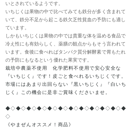
いとされているようです。
いちじくは果物の中で比べてみても鉄分が多く含まれて
いて、鉄分不足から起こる鉄欠乏性貧血の予防にも適し
ています。
しかもいちじくは果物の中では貴重な体を温める食品で
冷え性にも有効らしく、薬膳の観点からもそう言われて
います。食後に食べればタンパク質分解酵素で胃もたれ
の予防にもなるという優れた果実です。
栽培中農薬不使用 化学肥料不使用で安心安全な
『いちじく』です！皮ごと食べれるいちじくです。
市場にはあまり出回らない『黒いちじく』『白いち
じく』この機会に是非ご賞味くださいませ。
◆◇◆◇◆◇◆◇◆◇◆◇◆◇◆◇◆◇◆◇◆◇◆
◇
《やまぜんオススメ！商品》