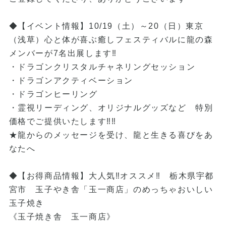
◆【イベント情報】10/19（土）～20（日）東京
（浅草）心と体が喜ぶ癒しフェスティバルに龍の森
メンバーが7名出展します‼
・ドラゴンクリスタルチャネリングセッション
・ドラゴンアクティベーション
・ドラゴンヒーリング
・霊視リーディング、オリジナルグッズなど 特別
価格でご提供いたします‼‼
★龍からのメッセージを受け、龍と生きる喜びをあ
なたへ
◆【お得商品情報】大人気‼オススメ‼ 栃木県宇都
宮市 玉子やき舎「玉一商店」のめっちゃおいしい
玉子焼き
《玉子焼き舎 玉一商店》