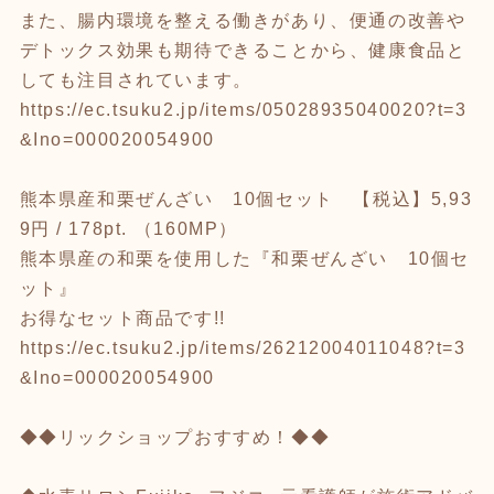
また、腸内環境を整える働きがあり、便通の改善や
デトックス効果も期待できることから、健康食品と
しても注目されています。
https://ec.tsuku2.jp/items/05028935040020?t=3
&Ino=000020054900
熊本県産和栗ぜんざい 10個セット 【税込】5,93
9円 / 178pt. （160MP）
熊本県産の和栗を使用した『和栗ぜんざい 10個セ
ット』
お得なセット商品です!!
https://ec.tsuku2.jp/items/26212004011048?t=3
&Ino=000020054900
◆◆リックショップおすすめ！◆◆