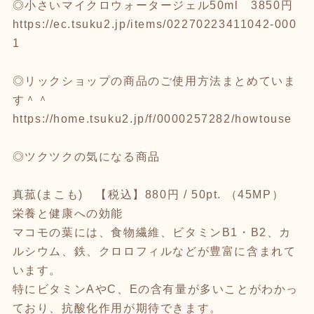
◎小さいマイクロウォータージェル50ml 3850円
https://ec.tsuku2.jp/items/02270223411042-000
1
◎リックショップの商品のご使用方法まとめていま
す＾＾
https://home.tsuku2.jp/f/0000257282/howtouse
◎ツクツクの気になる商品
真菰(まこも) 【税込】880円 / 50pt. （45MP）
栄養と健康への効能
マコモの葉には、食物繊維、ビタミンB1・B2、カ
ルシウム、鉄、クロロフィルなどが豊富に含まれて
います。
特にビタミンAやC、Eの含有量が多いことがわかっ
ており、抗酸化作用が期待できます。