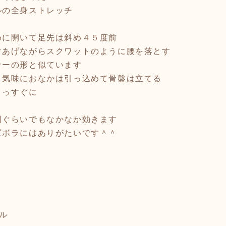
ルの全身ストレッチ
めに開いて足先は斜め４５度前
ぐあげながらスクワットのように腰を落とす
ナーの形と似ています
き気味におなかは引っ込めて骨盤は立てる
まっすぐに
回ぐらいでもなかなか効きます
ズボラにはありがたいです＾＾
ル