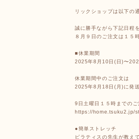
リックショップは以下の
誠に勝手ながら下記日程
８月９日のご注文は１５
■休業期間
2025年8月10日(日)〜20
休業期間中のご注文は
2025年8月18日(月)に
9日土曜日１５時までの
https://home.tsuku2.jp
●簡単ストレッチ
ピラティスの先生が教え