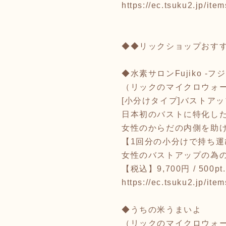
https://ec.tsuku2.jp/i
◆◆リックショップおす
◆水素サロンFujiko 
（リックのマイクロウォ
[小分けタイプ]バストアップ
日本初のバストに特化した
女性のからだの内側を助
【1回分の小分けで持ち運
女性のバストアップの為のプ
【税込】9,700円 / 500pt
https://ec.tsuku2.jp/i
◆うちの米うまいよ
（リックのマイクロウォ