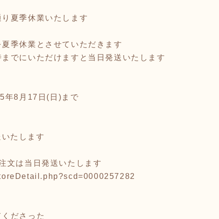
通り夏季休業いたします
を夏季休業とさせていただきます
時までにいただけますと当日発送いたします
25年8月17日(日)まで
発送いたします
ご注文は当日発送いたします
/storeDetail.php?scd=0000257282
てくださった