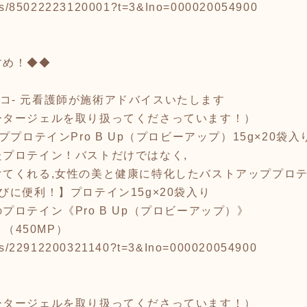
tems/85022223120001?t=3&Ino=000020054900
すめ！◆◆
-フジコ- 元看護師が施術アドバイスいたします
ータージェルを取り扱ってくださっています！）
プロテインPro B Up（プロビーアップ）15g×20袋入
プロテイン！バストだけではなく,
けてくれる,女性の美と健康に特化したバストアッププロ
びに便利！】プロテイン15g×20袋入り
ロテイン《Pro B Up（プロビーアップ）》
. （450MP）
tems/22912200321140?t=3&Ino=000020054900
ータージェルを取り扱ってくださっています！）