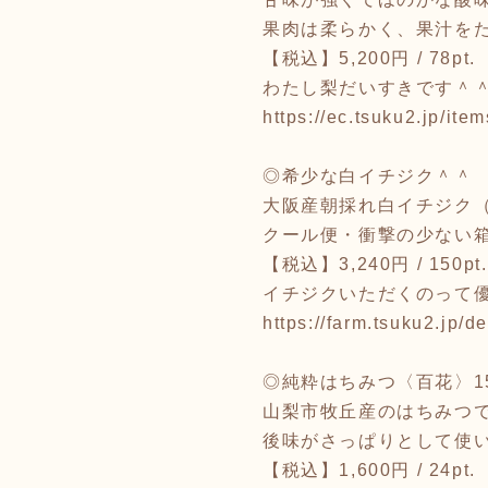
果肉は柔らかく、果汁を
【税込】5,200円 / 78pt.
わたし梨だいすきです＾
https://ec.tsuku2.jp/i
◎希少な白イチジク＾＾
大阪産朝採れ白イチジク（
クール便・衝撃の少ない
【税込】3,240円 / 150pt
イチジクいただくのって
https://farm.tsuku2.jp
◎純粋はちみつ〈百花〉1
山梨市牧丘産のはちみつ
後味がさっぱりとして使
【税込】1,600円 / 24pt.