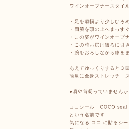
ワインオープナースタイ
・足を肩幅より少しひろ
・両腕を頭の上へまっす
・この姿がワインオープ
・この時お尻は後ろに引
・腕をおろしながら膝を
あえてゆっくりすると３
簡単に全身ストレッチ 
●肩や首凝っていませんか
ココシール COCO seal
という名前です
気になる ココ に貼るシー