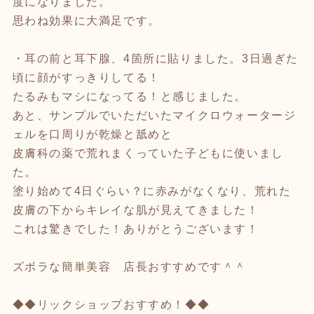
度になりました。
思わね効果に大満足です。
・耳の前と耳下腺、4箇所に貼りました。3日過ぎた
頃に顔がすっきりしてる！
たるみもマシになってる！と感じました。
あと、サンプルでいただいたマイクロウォータージ
ェルを口周りが乾燥と舐めと
皮膚科の薬で荒れまくっていた子どもに使いまし
た。
塗り始めて4日ぐらい？に赤みがなくなり、荒れた
皮膚の下からキレイな肌が見えてきました！
これは驚きでした！ありがとうございます！
ズボラな簡単美容 店長おすすめです＾＾
◆◆リックショップおすすめ！◆◆