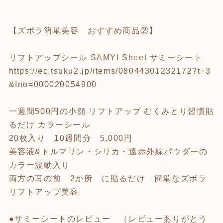
【ズボラ簡単美容 おすすめ商品②】
リフトアップシール SAMYI Sheet サミーシート
https://ec.tsuku2.jp/items/08044301232172?t=3
&Ino=000020054900
一週間500円の小顔 リフトアップ むくみとり習慣貼
るだけ カラーシール
20枚入り 10週間分 5,000円
美容液&トルマリン・シリカ・遠赤外線パウダーの
カラー波動入り
両方の耳の前 2か所 に貼るだけ 簡単なズボラ
リフトアップ美容
●サミーシートのレビュー （レビューありがとう