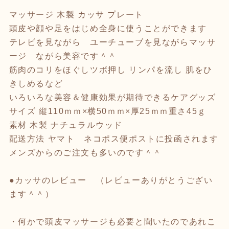
マッサージ 木製 カッサ プレート
頭皮や顔や足をはじめ全身に使うことができます
テレビを見ながら ユーチューブを見ながらマッサ
ージ ながら美容です＾＾
筋肉のコリをほぐしツボ押し リンパを流し 肌をひ
きしめるなど
いろいろな美容＆健康効果が期待できるケアグッズ
サイズ 縦110ｍｍ×横50ｍｍ×厚25ｍｍ重さ45ｇ
素材 木製 ナチュラルウッド
配送方法 ヤマト ネコポス便ポストに投函されます
メンズからのご注文も多いのです＾＾
●カッサのレビュー （レビューありがとうござい
ます＾＾）
・何かで頭皮マッサージも必要と聞いたのであれこ