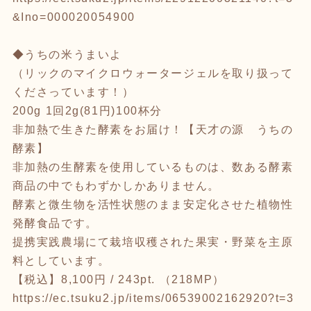
&Ino=000020054900
◆うちの米うまいよ
（リックのマイクロウォータージェルを取り扱って
くださっています！）
200g 1回2g(81円)100杯分
非加熱で生きた酵素をお届け！【天才の源 うちの
酵素】
非加熱の生酵素を使用しているものは、数ある酵素
商品の中でもわずかしかありません。
酵素と微生物を活性状態のまま安定化させた植物性
発酵食品です。
提携実践農場にて栽培収穫された果実・野菜を主原
料としています。
【税込】8,100円 / 243pt. （218MP）
https://ec.tsuku2.jp/items/06539002162920?t=3