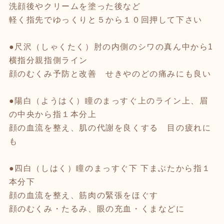
洗顔後やクリームを塗った後など
軽く指先でゆっくりと５から１０回押して下さい
●尺沢（しゃくたく）肘の内側のシワの真ん中から1
横指分親指側ライン
顔のむくみ予防と改善 せきやのどの痛みにも良い
●陽白（ようはく）瞳のまっすぐ上のライン上、眉
の中央から指１本分上
顔の血流を整え、肌の代謝を良くする 目の疲れに
も
●四白（しはく）瞳のまっすぐ下 下まぶたから指１
本分下
顔の血流を整え、筋肉の緊張をほぐす
顔のむくみ・たるみ、眼の充血・くまなどに