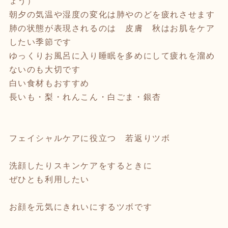
ょう）
朝夕の気温や湿度の変化は肺やのどを疲れさせます
肺の状態が表現されるのは 皮膚 秋はお肌をケア
したい季節です
ゆっくりお風呂に入り睡眠を多めにして疲れを溜め
ないのも大切です
白い食材もおすすめ
長いも・梨・れんこん・白ごま・銀杏
フェイシャルケアに役立つ 若返りツボ
洗顔したりスキンケアをするときに
ぜひとも利用したい
お顔を元気にきれいにするツボです