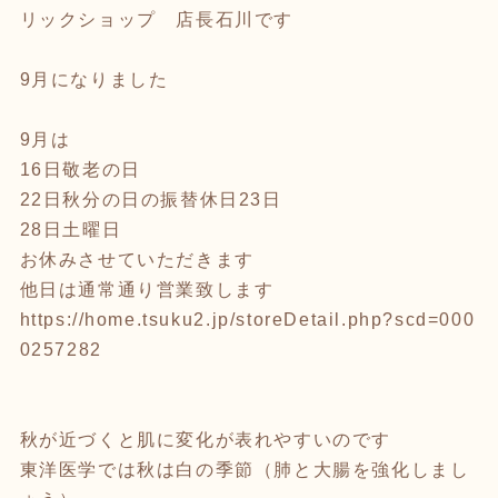
リックショップ 店長石川です
9月になりました
9月は
16日敬老の日
22日秋分の日の振替休日23日
28日土曜日
お休みさせていただきます
他日は通常通り営業致します
https://home.tsuku2.jp/storeDetail.php?scd=000
0257282
秋が近づくと肌に変化が表れやすいのです
東洋医学では秋は白の季節（肺と大腸を強化しまし