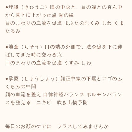
●球後（きゅうご）瞳の中央と、目の端との真ん中
から真下に下がった点 骨の縁
目のまわりの血流を促進 まぶたのむくみ しわ くま
たるみ
●地倉（ちそう）口の端の外側で、法令線を下に伸
ばしてきた時に交わる点
口のまわりの血流を促進 くすみ しわ
●承漿（しょうしょう）顔正中線の下唇とアゴのふ
くらみの中間
顔の血流を整え 自律神経バランス ホルモンバラン
スを整える ニキビ 吹き出物予防
毎日のお顔のケアに プラスしてみませんか