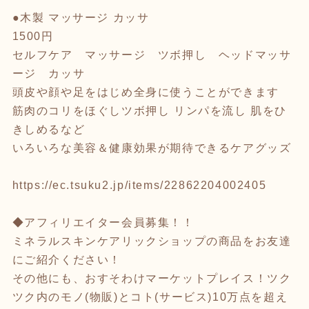
●木製 マッサージ カッサ
1500円
セルフケア マッサージ ツボ押し ヘッドマッサ
ージ カッサ
頭皮や顔や足をはじめ全身に使うことができます
筋肉のコリをほぐしツボ押し リンパを流し 肌をひ
きしめるなど
いろいろな美容＆健康効果が期待できるケアグッズ
https://ec.tsuku2.jp/items/22862204002405
◆アフィリエイター会員募集！！
ミネラルスキンケアリックショップの商品をお友達
にご紹介ください！
その他にも、おすそわけマーケットプレイス！ツク
ツク内のモノ(物販)とコト(サービス)10万点を超え