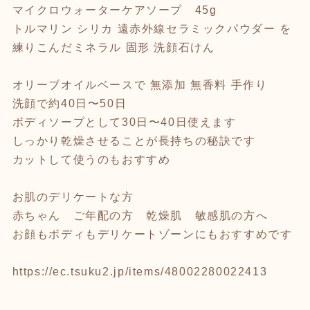
マイクロウォーターケアソープ 45g
トルマリン シリカ 遠赤外線セラミックパウダー を
練りこんだミネラル 固形 洗顔石けん
オリーブオイルベースで 無添加 無香料 手作り
洗顔で約40日〜50日
ボディソープとして30日〜40日使えます
しっかり乾燥させることが長持ちの秘訣です
カットして使うのもおすすめ
お肌のデリケートな方
赤ちゃん ご年配の方 乾燥肌 敏感肌の方へ
お顔もボディもデリケートゾーンにもおすすめです
https://ec.tsuku2.jp/items/48002280022413