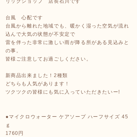
リックショップ 店長石川です
台風 心配です
台風から離れた地域でも、暖かく湿った空気が流れ
込んで大気の状態が不安定で
雷を伴った非常に激しい雨が降る所がある見込みと
の事。
皆様ご注意してお過ごしください。
新商品出来ました！2種類
どちらも人気があります！
ツクツクの皆様にも気に入っていただきたいー!
●マイクロウォーター ケアソープ ハーフサイズ 45
ｇ
1760円