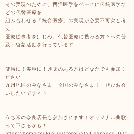
その実現のために、西洋医学をベースに伝統医学な
どの代替医療を
組み合わせる「統合医療」の実現が必要不可欠と考
え
医療従事者をはじめ、代替医療に携わる方々への普
及・啓蒙活動を行っています
健康に！美容に！興味のある方はどなたでも参加く
ださい
九州地区のみなさま！全国のみなさま！ ぜひお会
いしたいです＾＾
うち米の奈良店長も参加されます！オリジナル曲歌
って下さるかも！
https://home.tsuku2.jp/storeDetail.php?scd=000