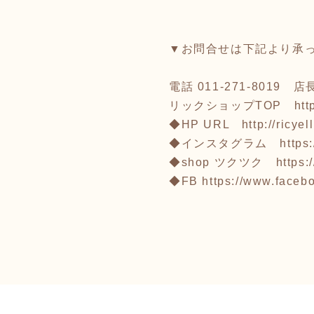
▼お問合せは下記より承
電話 011-271-801
リックショップTOP
htt
◆HP URL
http://ricyel
◆インスタグラム
https
◆shop ツクツク
https:
◆FB
https://www.faceb