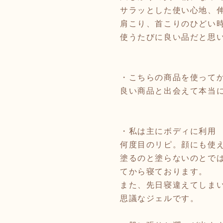
サラッとした使い心地、
肩こり、首こりのひどい
使うたびに良い品だと思
・こちらの商品を使って
良い商品と出会えて本当
・私は主にボディに利用
何度目のリピ。顔にも使
塗るのと塗らないのとで
てから寝ております。
また、先日寝違えてしま
思議なジェルです。