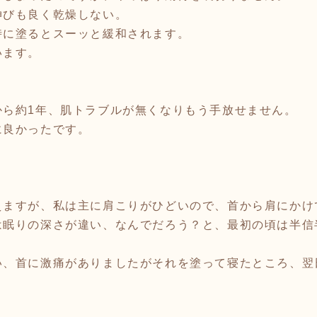
伸びも良く乾燥しない。
時に塗るとスーッと緩和されます。
います。
から約1年、肌トラブルが無くなりもう手放せません。
に良かったです。
えますが、私は主に肩こりがひどいので、首から肩にかけ
は眠りの深さが違い、なんでだろう？と、最初の頃は半信
い、首に激痛がありましたがそれを塗って寝たところ、翌