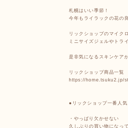
札幌はいい季節！
今年もライラックの花の
リックショップのマイク
ミニサイズジェルやトラ
是非気になるスキンケア
リックショップ商品一覧
https://home.tsuku2.jp
●リックショップ一番人
・やっぱり欠かせない
久しぶりの買い物になっ