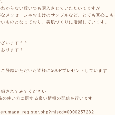
す。
かわからない程いつも購入させていただいてますが
寧なメッセージやおまけのサンプルなど、とても真心こも
ないものとなっており、美肌づくりに活躍しています。
ございます＾＾
ております！
ご登録いただいた皆様に500Pプレゼントしています
登録されてみてください
品の使い方に関する良い情報の配信を行います
/merumaga_register.php?mlscd=0000257282