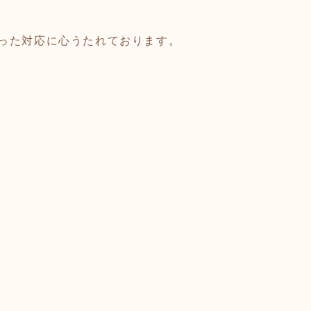
った対応に心うたれております。