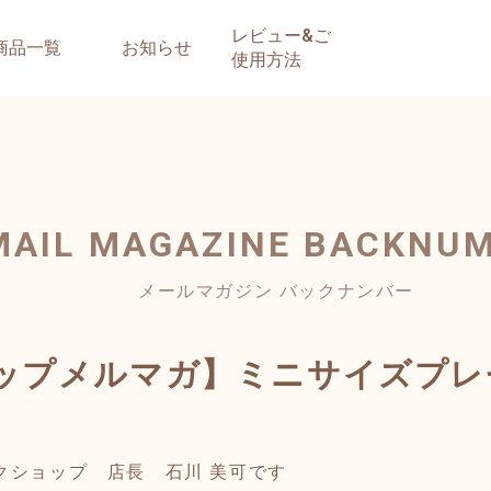
レビュー&ご
商品一覧
お知らせ
使用方法
MAIL MAGAZINE
BACKNU
メールマガジン バックナンバー
ップメルマガ】ミニサイズプレ
クショップ 店長 石川 美可です