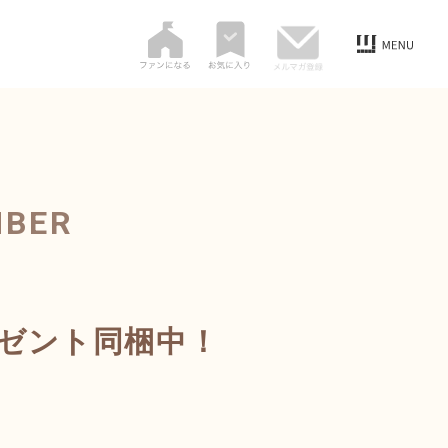
MBER
ゼント同梱中！