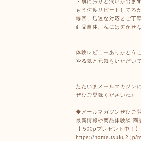
・肌に張りと潤いが出ま
もう何度リピートしてる
毎回、迅速な対応とご丁
商品自体、私には欠かせ
体験レビューありがとう
やる気と元気をいただい
ただいまメールマガジンに
ぜひご登録くださいね♪
◆メールマガジンぜひご
最新情報や商品体験談 商
【 500pプレゼント中！】
https://home.tsuku2.jp