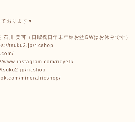
っております▼
9 店長 石川 美可（日曜祝日年末年始お盆GWはお休みです）
ps://tsuku2.jp/ricshop
l.com/
://www.instagram.com/ricyell/
//tsuku2.jp/ricshop
ook.com/mineralricshop/