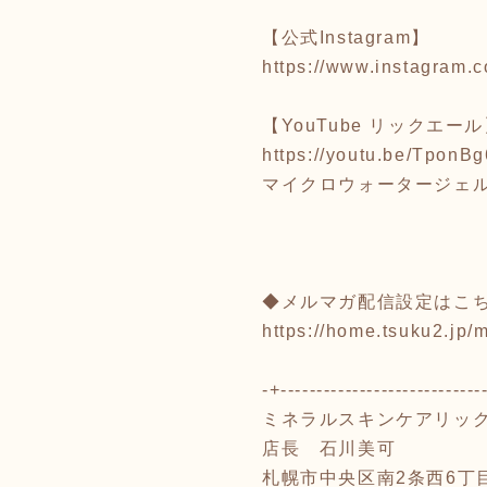
【公式Instagram】
https://www.instagram.c
【YouTube リックエー
https://youtu.be/Tpo
マイクロウォータージェ
◆メルマガ配信設定はこ
https://home.tsuku2.j
-+----------------------------
ミネラルスキンケアリッ
店長 石川美可
札幌市中央区南2条西6丁目5-