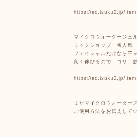
https://ec.tsuku2.jp/i
マイクロウォータージェル1
リックショップ一番人気
フェイシャルだけなら三
良く伸びるので コリ 
https://ec.tsuku2.jp/i
またマイクロウォーター
ご使用方法をお伝えして