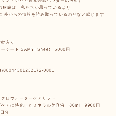
マリン・シリカ遠赤外線パウダーの波動）
の皮膚は 私たちが思っているより
に 外からの情報を読み取っているのだなと感じます
波動入り
ート SAMYI Sheet 5000円
）
tems/08044301232172-0001
イクロウォーターケアリフト
ケアに特化したミネラル美容液 80ml 9900円
0日分