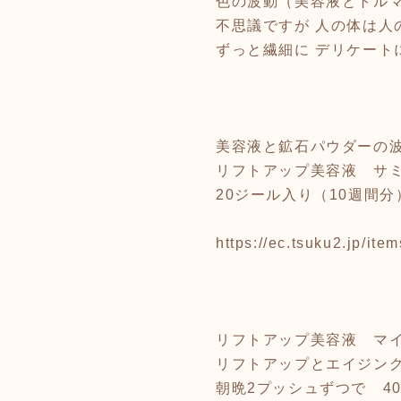
色の波動（美容液とトル
不思議ですが 人の体は人
ずっと繊細に デリケート
美容液と鉱石パウダーの
リフトアップ美容液 サミーシ
20ジール入り（10週間分
https://ec.tsuku2.jp/i
リフトアップ美容液 マ
リフトアップとエイジング
朝晩2プッシュずつで 4