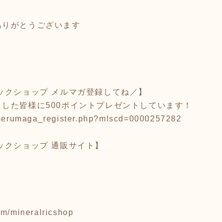
ありがとうございます
ックショップ メルマガ登録してね／】
した皆様に500ポイントプレゼントしています！
/merumaga_register.php?mlscd=0000257282
ックショップ 通販サイト】
om/mineralricshop