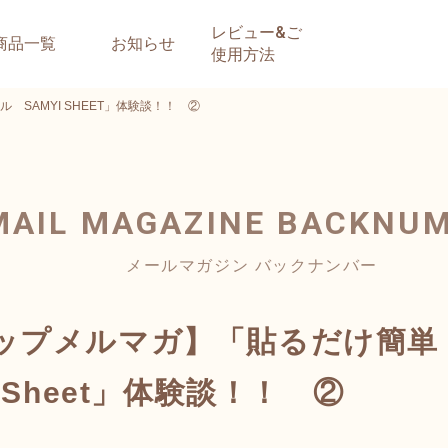
レビュー&ご
商品一覧
お知らせ
使用方法
SAMYI SHEET」体験談！！ ②
MAIL MAGAZINE
BACKNU
メールマガジン バックナンバー
ップメルマガ】「貼るだけ簡単
 Sheet」体験談！！ ②