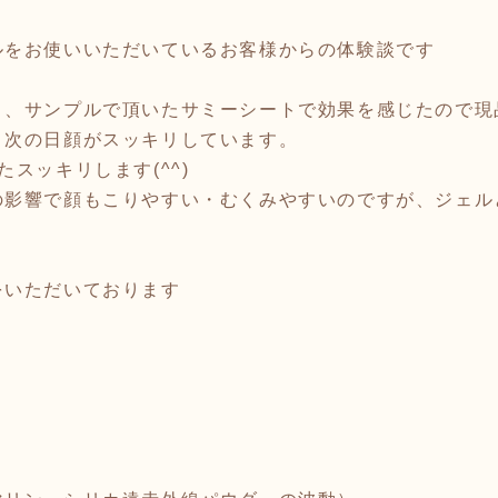
ルをお使いいただいているお客様からの体験談です
り、サンプルで頂いたサミーシートで効果を感じたので現
、次の日顔がスッキリしています。
スッキリします(^^)
の影響で顔もこりやすい・むくみやすいのですが、ジェル
をいただいております