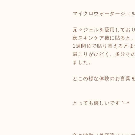
マイクロウォータージェ
元々ジェルを愛用してお
夜スキンケア後に貼ると
1週間位で貼り替えるとまた
肩こりがひどく、多分そ
ました。
とこの様な体験のお言葉
とっても嬉しいです＾＾