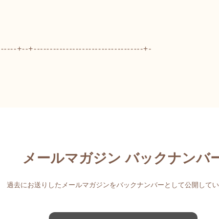
------+--+----------------------------------+-
メールマガジン バックナンバ
過去にお送りしたメールマガジンをバックナンバーとして公開してい