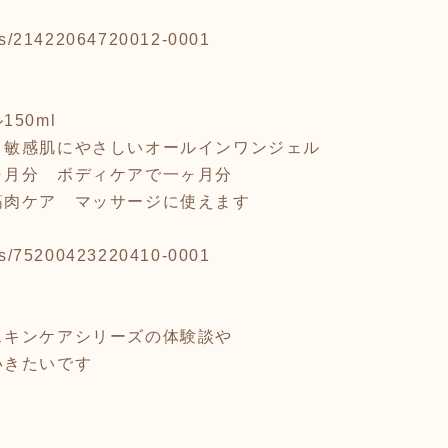
tems/21422064720012-0001
50ml
 敏感肌にやさしいオールインワンジェル
ヶ月分 ボディケアで一ヶ月分
筋肉ケア マッサージに使えます
tems/75200423220410-0001
スキンケアシリーズの体験談や
いきたいです