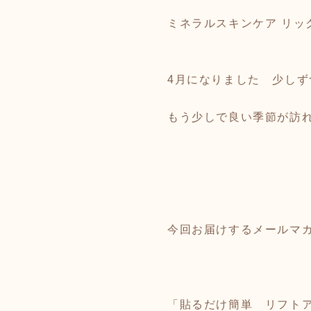
ミネラルスキンケア リッ
4月になりました 少し
もう少しで良い季節が訪
今回お届けするメールマ
「貼るだけ簡単 リフトアッ