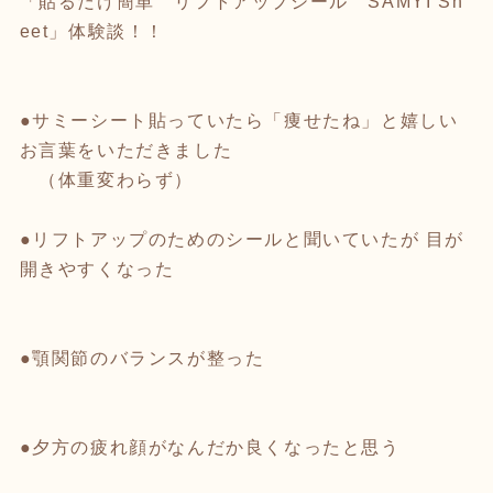
「貼るだけ簡単 リフトアップシール SAMYI Sh
eet」体験談！！
●サミーシート貼っていたら「痩せたね」と嬉しい
お言葉をいただきました
（体重変わらず）
●リフトアップのためのシールと聞いていたが 目が
開きやすくなった
●顎関節のバランスが整った
●夕方の疲れ顔がなんだか良くなったと思う