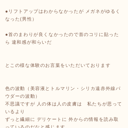
●リフトアップはわからなかったが メガネがゆるく
なった(男性）
●首のまわりが良くなかったので首のコリに貼った
ら 違和感が和らいだ
とこの様な体験のお言葉をいただいております
色の波動（美容液とトルマリン・シリカ遠赤外線パ
ウダーの波動）
不思議ですが 人の体は人の皮膚は 私たちが思って
いるより
ずっと繊細に デリケートに 外からの情報を読み取
っているのだなと感じます