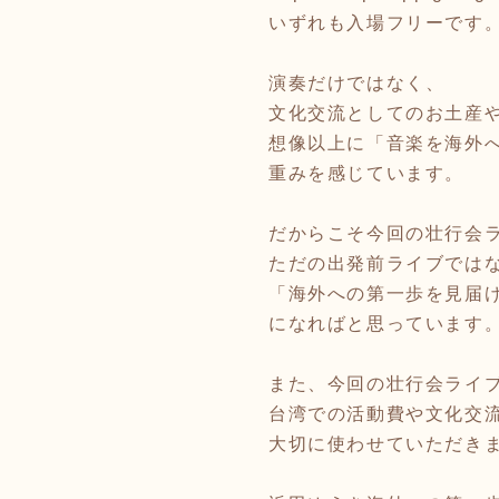
いずれも入場フリーです
演奏だけではなく、
文化交流としてのお土産
想像以上に「音楽を海外
重みを感じています。
だからこそ今回の壮行会
ただの出発前ライブでは
「海外への第一歩を見届
になればと思っています
また、今回の壮行会ライ
台湾での活動費や文化交
大切に使わせていただき