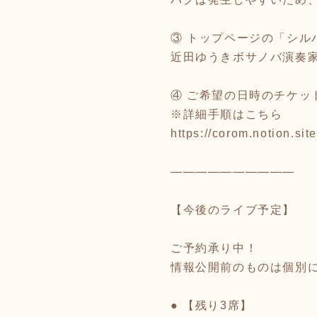
③ トップページの「シ
近田ゆうきボサノバ演奏
④ ご希望の日時のチケッ
※詳細手順はこちら
https://corom.notion.s
――――――――――
【今後のライブ予定】
ご予約承り中！
情報公開前のものは個別
● 【残り3席】