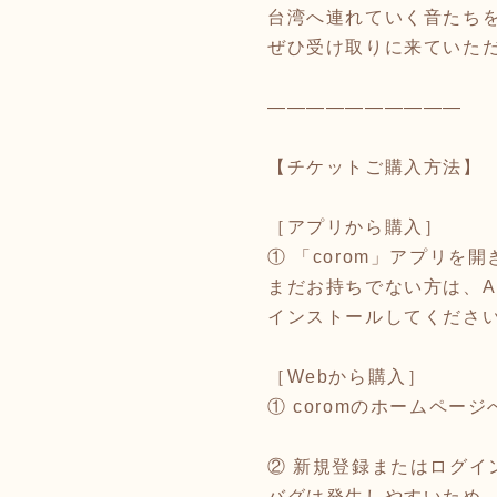
台湾へ連れていく音たち
ぜひ受け取りに来ていた
――――――――――
【チケットご購入方法】
［アプリから購入］
① 「corom」アプリ
まだお持ちでない方は、App 
インストールしてくださ
［Webから購入］
① coromのホームページ
② 新規登録またはログイン
バグは発生しやすいため