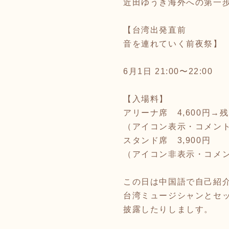
近田ゆうき海外への第一
【台湾出発直前
音を連れていく前夜祭】
6月1日 21:00〜22:00
【入場料】
アリーナ席 4,600円→
（アイコン表示・コメン
スタンド席 3,900円
（アイコン非表示・コメ
この日は中国語で自己紹
台湾ミュージシャンとセ
披露したりしましす。