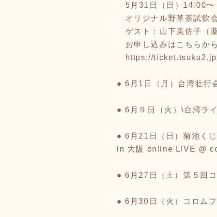
5月31日（日）14:00
オリジナル野草茶試飲
ゲスト：山下美佐子（薬膳
お申し込みはこちらから
https://ticket.tsuku2
● 6月1日（月）台湾壮行会ライ
● 6月９日（火）\台湾ライ
● 6月21日（日）菊池
in 大阪 online LIVE @ c
● 6月27日（土）第５回コロム
● 6月30日（火）コロムフェス