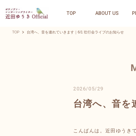
TOP
ABOUT US
P
TOP
台湾へ、音を連れていきます｜6/1 壮行会ライブのお知らせ
2026/05/29
台湾へ、音を
こんばんは。近田ゆうき