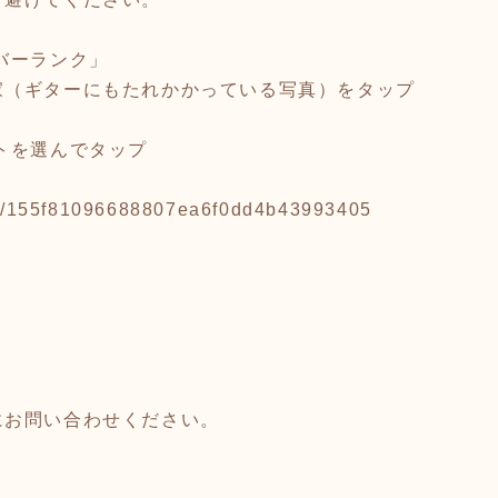
ルバーランク」
家（ギターにもたれかかっている写真）をタップ
トを選んでタップ
ite/155f81096688807ea6f0dd4b43993405
にお問い合わせください。