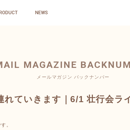
RODUCT
NEWS
MAIL MAGAZINE
BACKNU
メールマガジン バックナンバー
連れていきます｜6/1 壮行会ラ
です。