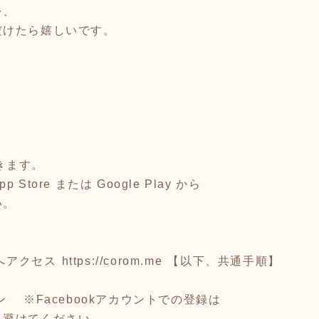
を、
だけたら嬉しいです。
を開きます。
Store または Google Play から
い。
へアクセス ⁦
https://corom.me
⁩ 【以下、共通手順】
 ※Facebookアカウントでの登録は
、避けてください。