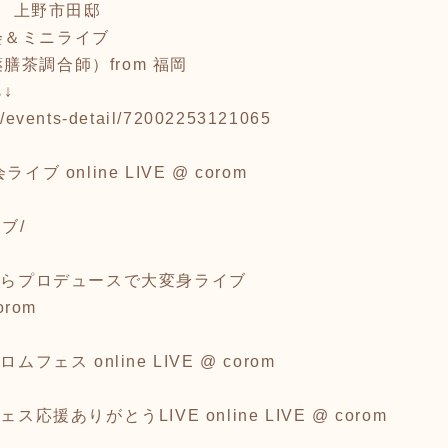
〜 上野市田邸
会＆ミニライブ
茶調合師）from 福岡
↓
.jp/events-detail/72002253121065
ブ online LIVE @ corom
ブ/
くじらプロデュースで大変身ライブ
orom
フェス online LIVE @ corom
応援ありがとうLIVE online LIVE @ corom