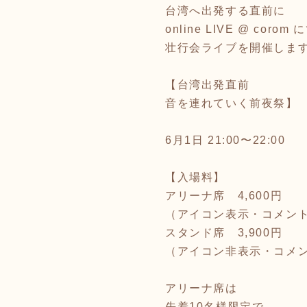
台湾へ出発する直前に
online LIVE @ corom 
壮行会ライブを開催しま
【台湾出発直前
音を連れていく前夜祭】
6月1日 21:00〜22:00
【入場料】
アリーナ席 4,600円
（アイコン表示・コメン
スタンド席 3,900円
（アイコン非表示・コメ
アリーナ席は
先着10名様限定で、