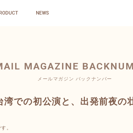
RODUCT
NEWS
MAIL MAGAZINE
BACKNU
メールマガジン バックナンバー
台湾での初公演と、出発前夜の
です。