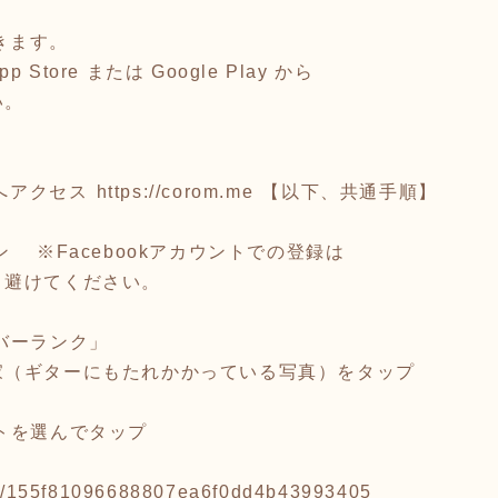
を開きます。
Store または Google Play から
い。
へアクセス ⁦
https://corom.me
⁩ 【以下、共通手順】
 ※Facebookアカウントでの登録は
、避けてください。
ルバーランク」
家（ギターにもたれかかっている写真）をタップ
トを選んでタップ
ite/155f81096688807ea6f0dd4b43993405