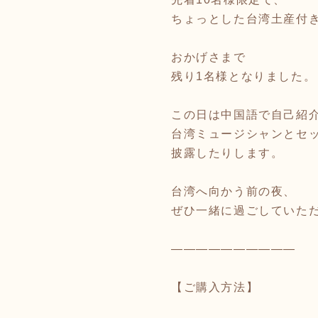
ちょっとした台湾土産付
おかげさまで
残り1名様となりました。
この日は中国語で自己紹
台湾ミュージシャンとセ
披露したりします。
台湾へ向かう前の夜、
ぜひ一緒に過ごしていた
――――――――――
【ご購入方法】