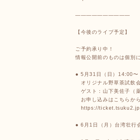
――――――――――
【今後のライブ予定】
ご予約承り中！
情報公開前のものは個別
● 5月31日（日）14:0
オリジナル野草茶試飲
ゲスト：山下美佐子（薬膳
お申し込みはこちらから
https://ticket.tsuku2
● 6月1日（月）台湾壮行