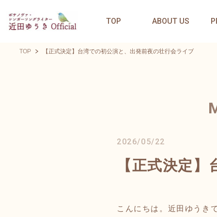
TOP
ABOUT US
P
TOP
【正式決定】台湾での初公演と、出発前夜の壮行会ライブ
2026/05/22
【正式決定】
こんにちは。近田ゆうき