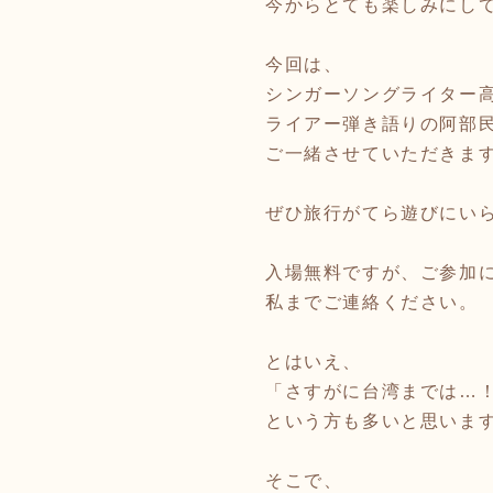
今からとても楽しみにし
今回は、
シンガーソングライター
ライアー弾き語りの阿部
ご一緒させていただきま
ぜひ旅行がてら遊びにい
入場無料ですが、ご参加
私までご連絡ください。
とはいえ、
「さすがに台湾までは…
という方も多いと思いま
そこで、