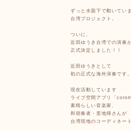
ずっと水面下で動いてい
台湾プロジェクト。
ついに、
近田ゆうき台湾での演奏
正式決定しました！！
近田ゆうきとして
初の正式な海外演奏です
現在活動しています
ライブ空間アプリ「coro
素晴らしい音楽家、
和胡奏者・里地帰さんが
台湾現地のコーディネー