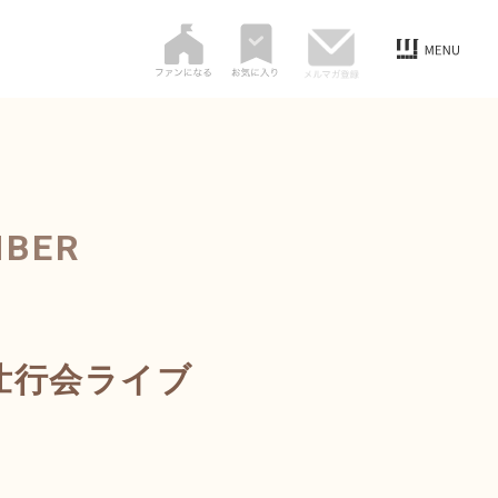
MBER
壮行会ライブ