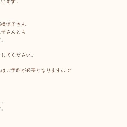
ています。
高橋涼子さん、
民子さんとも
す。
らしてください。
にはご予約が必要となりますので
！」
す。