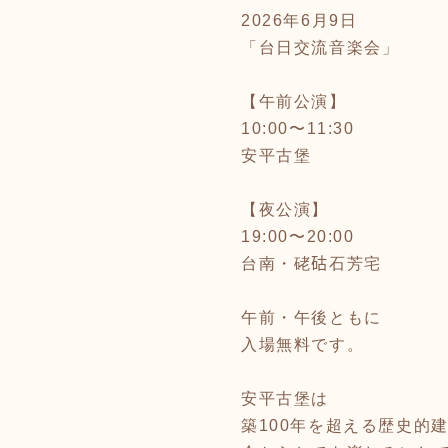
2026年6月9日
「台日交流音楽会」
【午前公演】
10:00〜11:30
安平古堡
【夜公演】
19:00〜20:00
台南・硓𥑮石芳宅
午前・午後ともに
入場無料です。
安平古堡は
築100年を超える歴史的