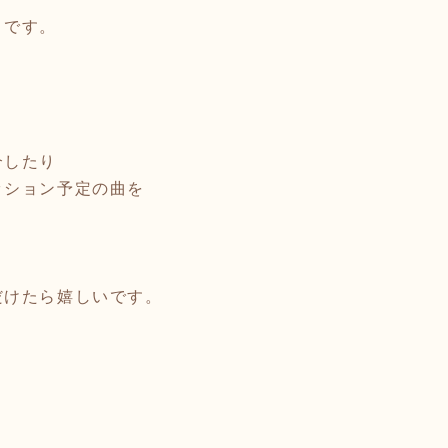
きです。
介したり
ッション予定の曲を
だけたら嬉しいです。