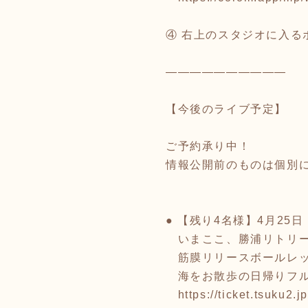
④ 右上のスタジオに入る
――――――――――
【今後のライブ予定】
ご予約承り中！
情報公開前のものは個別
● 【残り4名様】4月25日（
いまここ、勝浦リトリ
筋膜リリースボールレッ
海をお散歩の日帰りフ
https://ticket.tsuku2