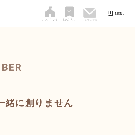
MBER
一緒に創りません