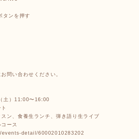
ボタンを押す
にお問い合わせください。
土）11:00〜16:00
ート
スン、食養生ランチ、弾き語り生ライブ
ルコース
.jp/events-detail/60002010283202