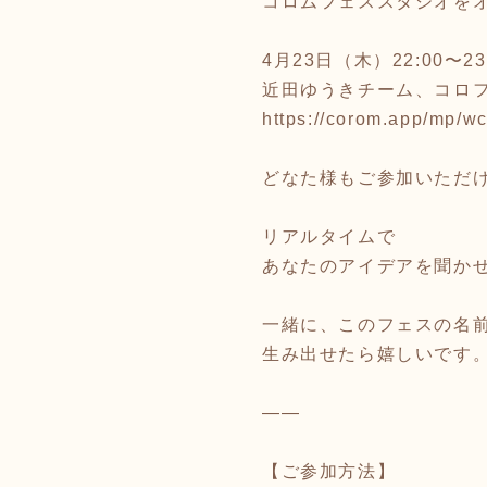
コロムフェススタジオを
4月23日（木）22:00〜23
近田ゆうきチーム、コロ
https://corom.app/mp/
どなた様もご参加いただ
リアルタイムで
あなたのアイデアを聞か
一緒に、このフェスの名
生み出せたら嬉しいです
——
【ご参加方法】