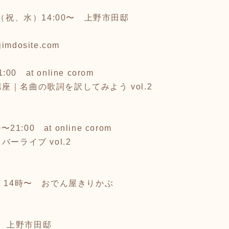
日（祝、水）14:00〜 上野市田邸
jimdosite.com
0 at online corom
｜名曲の歌詞を訳してみよう vol.2
1:00 at online corom
カバーライブ vol.2
 14時〜 おでん屋きりかぶ
0〜 上野市田邸