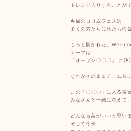
トレンド入りすることが
今回のコロムフェスは
多くの方たちに私たちの
もっと開かれた、Welco
テーマは
「オープン〇〇〇」 に決
それがそのままチーム名
この「〇〇〇」に入る言
みなさんと一緒に考えて
どんな言葉がいいと思い
そして今夜