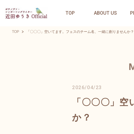
TOP
ABOUT US
P
TOP
「〇〇〇」空いてます。フェスのチーム名、一緒に創りませんか？
2026/04/23
「〇〇〇」空
か？