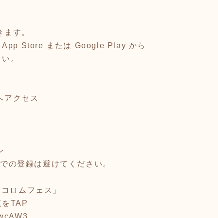
開きます。
Store または Google Play から
さい。
ジへアクセス
ン
ントでの登録は避けてください。
回コロムフェス」
をTAP
p/wcAW3