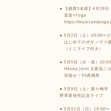
● 【残席3名様】4月29
音楽×Yoga
https://musicandyoga.
● 5月2日（土）20:00〜21:0
はじめてのボサノヴァ講座
（ミニライブ付き）
● 5月5日（火・祝）20:00〜2
Hánna joint 玉置浩二
目指せ！55席満席
● 5月9日（土）龍ケ崎市
野草茶発売記念ライブ
● 5月31日（日）14:0