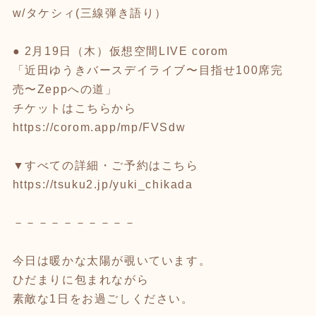
w/タケシィ(三線弾き語り）
● 2月19日（木）仮想空間LIVE corom
「近田ゆうきバースデイライブ〜目指せ100席完
売〜Zeppへの道」
チケットはこちらから
https://corom.app/mp/FVSdw
▼すべての詳細・ご予約はこちら
https://tsuku2.jp/yuki_chikada
－－－－－－－－－－
今日は暖かな太陽が覗いています。
ひだまりに包まれながら
素敵な1日をお過ごしください。