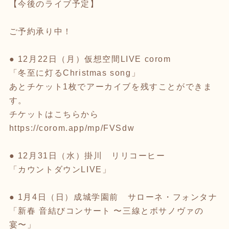
【今後のライブ予定】
ご予約承り中！
● 12月22日（月）仮想空間LIVE corom
「冬至に灯るChristmas song」
あとチケット1枚でアーカイブを残すことができま
す。
チケットはこちらから
https://corom.app/mp/FVSdw
● 12月31日（水）掛川 リリコーヒー
「カウントダウンLIVE」
● 1月4日（日）成城学園前 サローネ・フォンタナ
「新春 音結びコンサート 〜三線とボサノヴァの
宴〜」