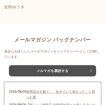
近田ゆうき
メールマガジン バックナンバー
過去にお送りしたメールマガジンをバックナンバーとして公開し
ています。
メルマガを購読する
2026/08/09
長岡花火を観て、「生きていて良かった」と思
った夜
2026/08/06
【嬉しいご報告】VVIP席が続々お申し込みいた