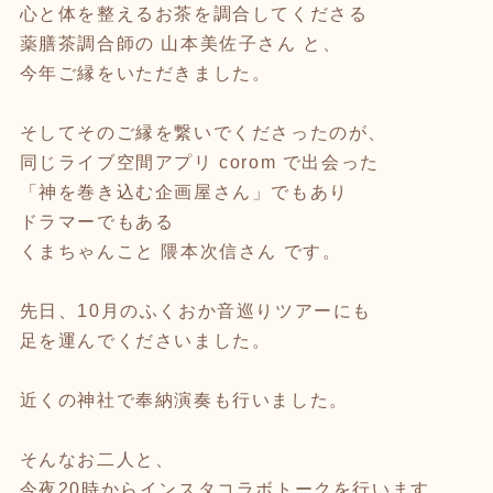
心と体を整えるお茶を調合してくださる
薬膳茶調合師の 山本美佐子さん と、
今年ご縁をいただきました。
そしてそのご縁を繋いでくださったのが、
同じライブ空間アプリ corom で出会った
「神を巻き込む企画屋さん」でもあり
ドラマーでもある
くまちゃんこと 隈本次信さん です。
先日、10月のふくおか音巡りツアーにも
足を運んでくださいました。
近くの神社で奉納演奏も行いました。
そんなお二人と、
今夜20時からインスタコラボトークを行います。