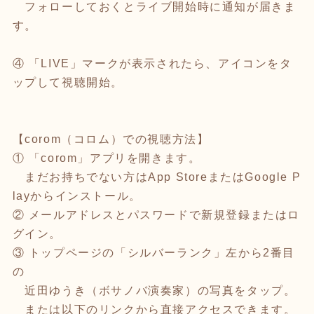
フォローしておくとライブ開始時に通知が届きま
す。
④ 「LIVE」マークが表示されたら、アイコンをタ
ップして視聴開始。
【corom（コロム）での視聴方法】
① 「corom」アプリを開きます。
まだお持ちでない方はApp StoreまたはGoogle P
layからインストール。
② メールアドレスとパスワードで新規登録またはロ
グイン。
③ トップページの「シルバーランク」左から2番目
の
近田ゆうき（ボサノバ演奏家）の写真をタップ。
または以下のリンクから直接アクセスできます。