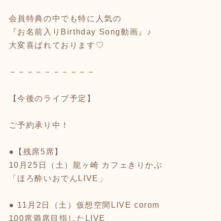
会員特典の中でも特に人気の
『お名前入りBirthday Song動画』♪
大変喜ばれております♡
－－－－－－－－－－
【今後のライブ予定】
ご予約承り中！
●【残席5席】
10月25日（土）龍ヶ崎 カフェきりかぶ
「ほろ酔いおでんLIVE」
● 11月2日（土）仮想空間LIVE corom
100席満席目指したLIVE