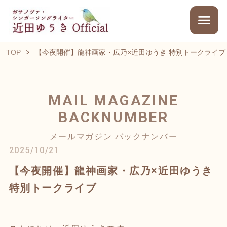
TOP
【今夜開催】龍神画家・広乃×近田ゆうき 特別トークライブ
MAIL MAGAZINE
BACKNUMBER
メールマガジン バックナンバー
2025/10/21
【今夜開催】龍神画家・広乃×近田ゆうき
特別トークライブ