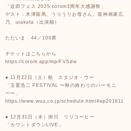
「近田フェス 2025 corom3周年大感謝祭」
ゲスト：木津龍馬、うりうりお母さん、龍神画家広
乃、utakata（出演順）
ただいま 44／100席
チケットはこちらから
https://corom.app/mp/FVSdw
● 11月22日（土）柏 スタジオ・ウー
「玉置浩二 FESTIVAL 〜秋の終わりのハーモニ
ー〜」
https://www.wuu.co.jp/schedule.html#ap201611
● 12月31日（水）掛川 リリコーヒー
「カウントダウンLIVE」