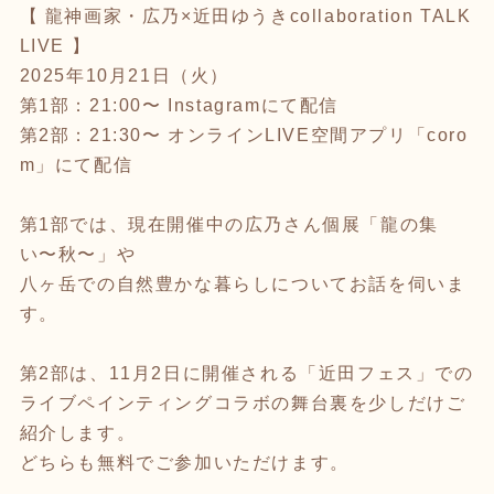
【 龍神画家・広乃×近田ゆうきcollaboration TALK
LIVE 】
2025年10月21日（火）
第1部：21:00〜 Instagramにて配信
第2部：21:30〜 オンラインLIVE空間アプリ「coro
m」にて配信
第1部では、現在開催中の広乃さん個展「龍の集
い〜秋〜」や
八ヶ岳での自然豊かな暮らしについてお話を伺いま
す。
第2部は、11月2日に開催される「近田フェス」での
ライブペインティングコラボの舞台裏を少しだけご
紹介します。
どちらも無料でご参加いただけます。