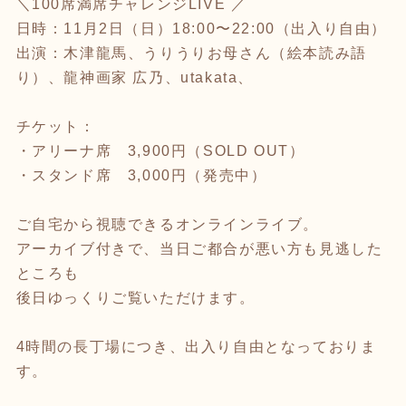
＼100席満席チャレンジLIVE ／
日時：11月2日（日）18:00〜22:00（出入り自由）
出演：木津龍馬、うりうりお母さん（絵本読み語
り）、龍神画家 広乃、utakata、
チケット：
・アリーナ席 3,900円（SOLD OUT）
・スタンド席 3,000円（発売中）
ご自宅から視聴できるオンラインライブ。
アーカイブ付きで、当日ご都合が悪い方も見逃した
ところも
後日ゆっくりご覧いただけます。
4時間の長丁場につき、出入り自由となっておりま
す。