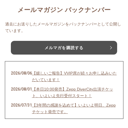
メールマガジン バックナンバー
過去にお送りしたメールマガジンをバックナンバーとして公開し
ています。
メルマガを購読する
2026/08/06
【嬉しいご報告】VVIP席が続々お申し込みいた
だいています！
2026/08/01
【本日10:00発売】Zepp DiverCity出演チケッ
ト、いよいよ先行受付スタート！
2026/07/31
【3年間の感謝を込めて】いよいよ明日、Zepp
チケット発売です。
2026/07/29
今夜は、祈りを込めて。