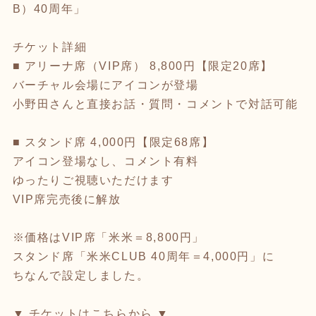
B）40周年」
チケット詳細
■ アリーナ席（VIP席） 8,800円【限定20席】
バーチャル会場にアイコンが登場
小野田さんと直接お話・質問・コメントで対話可能
■ スタンド席 4,000円【限定68席】
アイコン登場なし、コメント有料
ゆったりご視聴いただけます
VIP席完売後に解放
※価格はVIP席「米米＝8,800円」
スタンド席「米米CLUB 40周年＝4,000円」に
ちなんで設定しました。
▼ チケットはこちらから ▼