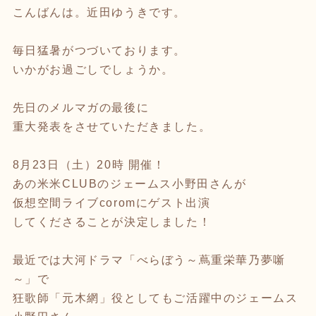
こんばんは。近田ゆうきです。
毎日猛暑がつづいております。
いかがお過ごしでしょうか。
先日のメルマガの最後に
重大発表をさせていただきました。
8月23日（土）20時 開催！
あの米米CLUBのジェームス小野田さんが
仮想空間ライブcoromにゲスト出演
してくださることが決定しました！
最近では大河ドラマ「べらぼう～蔦重栄華乃夢噺
～」で
狂歌師「元木網」役としてもご活躍中のジェームス