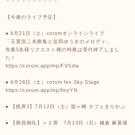
－－－－－－－－－－
【今後のライブ予定】
● 6月21日（土）coromオンラインライブ
「玉置浩二名曲集と近田ゆうきのメロディ」
先着5名様リクエスト権の特典は受付終了しまし
た！
https://corom.app/mp/FVSdw
● 6月28日（土）corom fes Sky Stage
https://corom.app/mp/fmzYN
● 【残席3】7月12日（土）龍ヶ崎 カフェきりかぶ
● 【満員御礼】＋２席 7月13日（日）鎌倉 麻葉屋