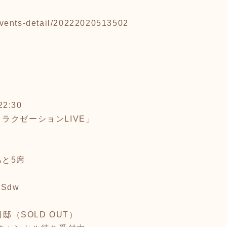
p/events-detail/20222020513502
2:30
ラクゼーションLIVE」
と5席
FVSdw
田邸（SOLD OUT）