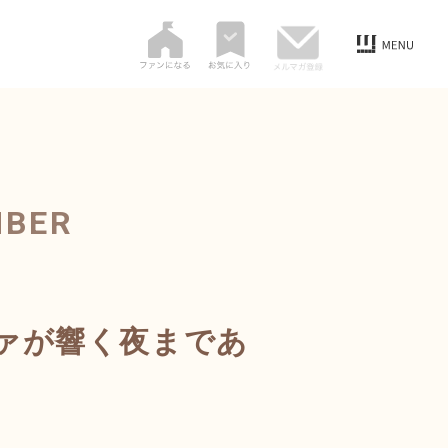
MBER
ァが響く夜まであ