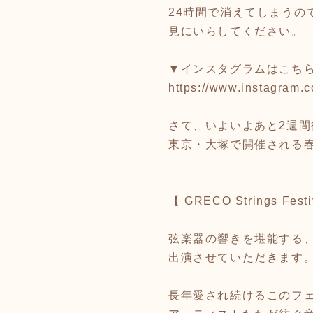
24時間で消えてしまうの
見にいらしてください。
▼インスタグラムはこち
https://www.instagram.
さて、いよいよあと2週
東京・大塚で開催される
【 GRECO Strings Festi
弦楽器の響きを堪能する、
出演させていただきます
長年愛され続けるこのフ