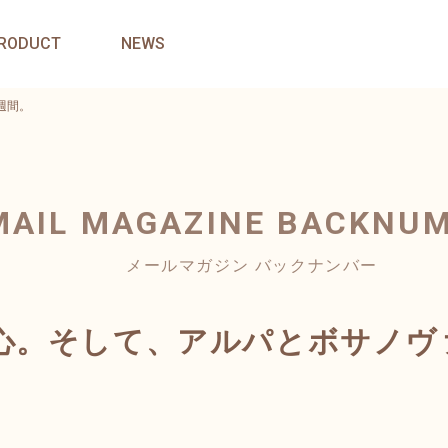
RODUCT
NEWS
週間。
MAIL MAGAZINE
BACKNU
メールマガジン バックナンバー
心。そして、アルパとボサノヴ