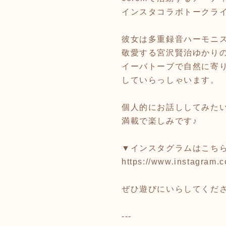
インスタコラボトークラ
彼女は多重録音ハーモニ
敬愛する宮沢賢治ゆかり
イーバトーブで自然に寄
していらっしゃいます。
個人的にお話ししてみた
満載で楽しみです♪
▼インスタグラムはこち
https://www.instagram.
ぜひ遊びにいらしてくだ
---