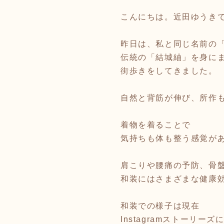
こんにちは。近田ゆうき
昨日は、私と同じ名前の「
伝統の「結城紬」を身に
街歩きをしてきました。
自然と背筋が伸び、所作
着物を着ることで
気持ちも体も整う感覚が
肩こりや腰痛の予防、骨
和装にはさまざまな健康
和装での様子は現在
Instagramストーリー