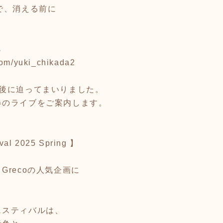
で、消える前に
ら
com/yuki_chikada2
間後に迫ってまいりました。
春のライブをご案内します。
val 2025 Spring 】
Grecoの人気企画に
。
ェスティバルは、