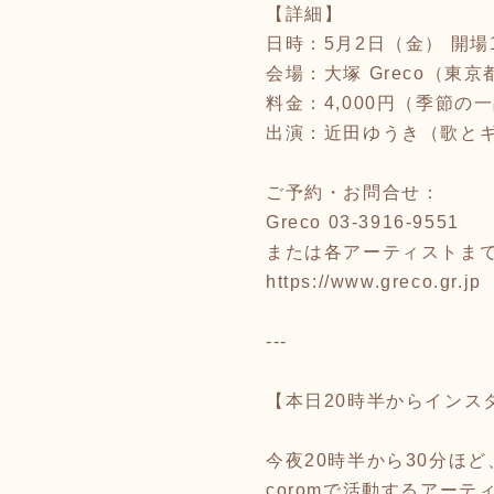
【詳細】
日時：5月2日（金） 開場18
会場：大塚 Greco（東京
料金：4,000円（季節の
出演：近田ゆうき（歌と
ご予約・お問合せ：
Greco 03-3916-9551
または各アーティストま
https://www.greco.gr.jp
---
【本日20時半からインス
今夜20時半から30分ほど
coromで活動するアーティ