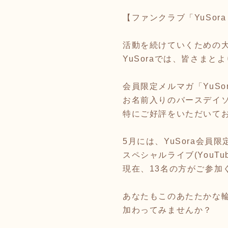
【ファンクラブ「YuSo
活動を続けていくための
YuSoraでは、皆さま
会員限定メルマガ「YuSo
お名前入りのバースデイ
特にご好評をいただいて
5月には、YuSora会員限
スペシャルライブ(YouT
現在、13名の方がご参加
あなたもこのあたたかな
加わってみませんか？