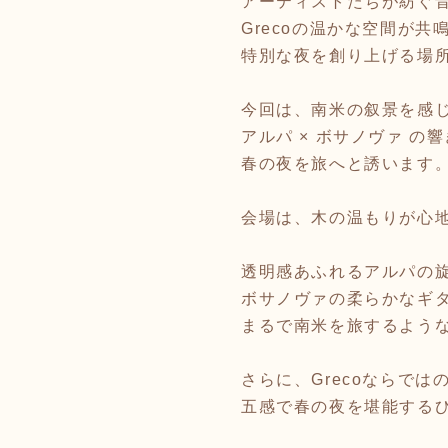
アーティストたちが紡ぐ
Grecoの温かな空間が共
特別な夜を創り上げる場
今回は、南米の叙景を感
アルパ × ボサノヴァ の
春の夜を旅へと誘います
会場は、木の温もりが心地よ
透明感あふれるアルパの
ボサノヴァの柔らかなギ
まるで南米を旅するよう
さらに、Grecoならでは
五感で春の夜を堪能する