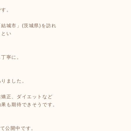
です。
結城市」(茨城県)を訪れ
まとい
も丁寧に。
ありました。
盤矯正、ダイエットなど
効果も期待できそうです。
ズにて公開中です。