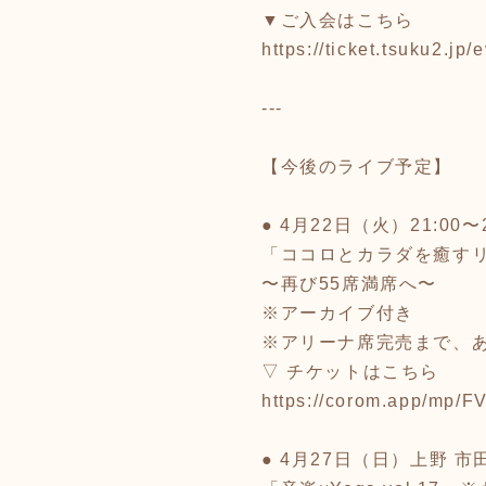
▼ご入会はこちら
https://ticket.tsuku2.j
---
【今後のライブ予定】
● 4月22日（火）21:00〜2
「ココロとカラダを癒すリ
〜再び55席満席へ〜
※アーカイブ付き
※アリーナ席完売まで、あ
▽ チケットはこちら
https://corom.app/mp/
● 4月27日（日）上野 市