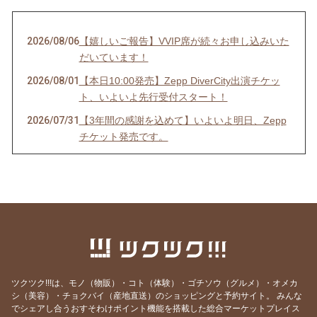
2026/08/06
【嬉しいご報告】VVIP席が続々お申し込みいた
だいています！
2026/08/01
【本日10:00発売】Zepp DiverCity出演チケッ
ト、いよいよ先行受付スタート！
2026/07/31
【3年間の感謝を込めて】いよいよ明日、Zepp
チケット発売です。
2026/07/29
今夜は、祈りを込めて。
2026/07/20
【限定55席】ジェームス小野田(米米CLUB)さ
んとの特別な夜、今年も開催します
2026/07/15
正直、迷いました。
2026/07/13
『大人のための子守唄』明日、始まります！
2026/07/10
歌う喜びを、あらためて感じた夜
ツクツク!!!は、モノ（物販）・コト（体験）・ゴチソウ（グルメ）・オメカ
2026/06/18
台湾で教えてもらった、豊かな時間
シ（美容）・チョクバイ（産地直送）のショッピングと予約サイト。
みんな
でシェアし合うおすそわけポイント機能を搭載した総合マーケットプレイス
2026/06/15
台湾から帰ってきました！今夜20時、報告会を