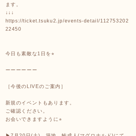
ます。
↓↓↓
https://ticket.tsuku2.jp/events-detail/112753202
22450
今日も素敵な1日を⭐︎
ーーーーーー
［今後のLIVEのご案内］
新規のイベントもあります。
ご確認ください。
お会いできますように⭐︎
▶︎7月20日(土) 築地 鮪成人(マグロナルド)にて