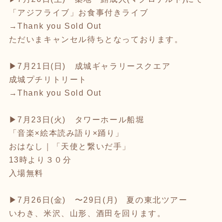
「アジフライブ」お食事付きライブ
→Thank you Sold Out
ただいまキャンセル待ちとなっております。
▶︎7月21日(日) 成城ギャラリースクエア
成城プチリトリート
→Thank you Sold Out
▶︎7月23日(火) タワーホール船堀
「音楽×絵本読み語り×踊り」
おはなし｜「天使と繋いだ手」
13時より３０分
入場無料
▶︎7月26日(金) 〜29日(月) 夏の東北ツアー
いわき、米沢、山形、酒田を回ります。