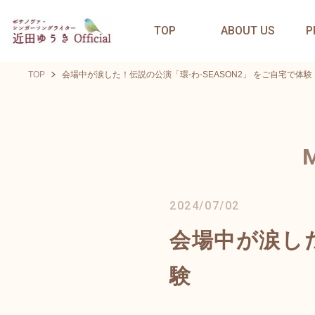
TOP
ABOUT US
P
TOP
会場中が涙した！伝説の公演「環-わ-SEASON2」 をご自宅で体験
2024/07/02
会場中が涙した
験