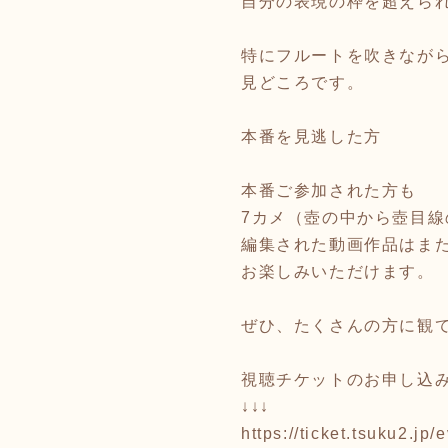
自分の表現の枠を超えら
特にフルートを吹きなが
見どころです。
本番を見逃した方
本番ご参加された方も
7カメ（壺の中から壺目
編集された動画作品はま
お楽しみいただけます。
ぜひ、たくさんの方に観
視聴チケットのお申し込
↓↓↓
https://ticket.tsuku2.j