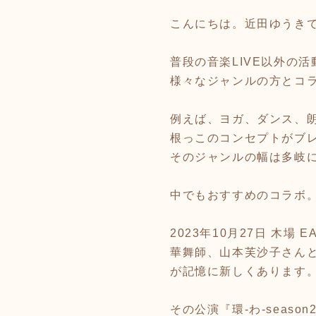
こんにちは。近田ゆうき
普段の音楽LIVE以外の活
様々なジャンルの方とコ
例えば、ヨガ、ダンス、
根っこのコンセプトがブ
そのジャンルの幅は多岐
中でもおすすめのコラボ
2023年10月27日 木場 
華舞師、山本芙沙子さん
が記憶に新しくあります
その公演『環-わ-seas