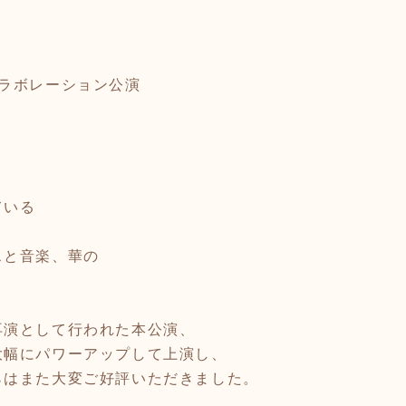
コラボレーション公演
ている
スと音楽、華の
再演として行われた本公演、
大幅にパワーアップして上演し、
らはまた大変ご好評いただきました。