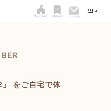
MBER
2」 をご自宅で体