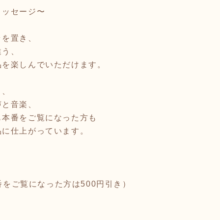
メッセージ〜
ラを置き、
違う、
品を楽しんでいただけます。
さ、
声と音楽、
も本番をご覧になった方も
品に仕上がっています。
本番をご覧になった方は500円引き）