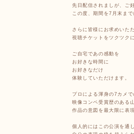
先日配信されましが、ご
この度、期間を7月末まで
さらに皆様にお求めいた
視聴チケットをツクツク
ご自宅であの感動を
お好きな時間に
お好きなだけ
体験していただけます。
プロによる渾身の7カメで
映像コンペ受賞歴のある
作品の意図を最大限に表
個人的にはこの公演を通