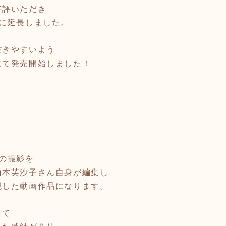
好評いただき
に延長しました。
だきやすいよう
にて発売開始しました！
の撮影を
山本芙沙子さん自身が編集し
現した動画作品になります。
して