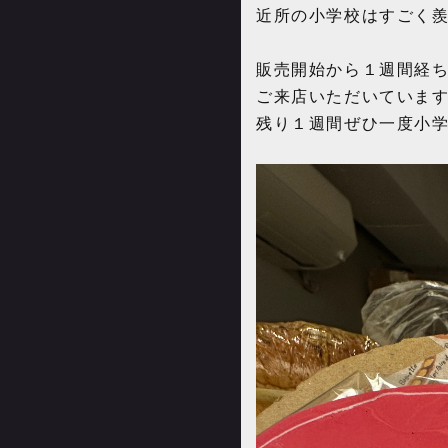
近所の小学校はすごく
販売開始から１週間経
ご来店いただいていま
残り１週間ぜひ一度小学