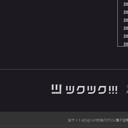
20
20
20
20
20
20
20
20
20
20
20
20
20
20
20
当サイトはDigiCert社発行のSS
20