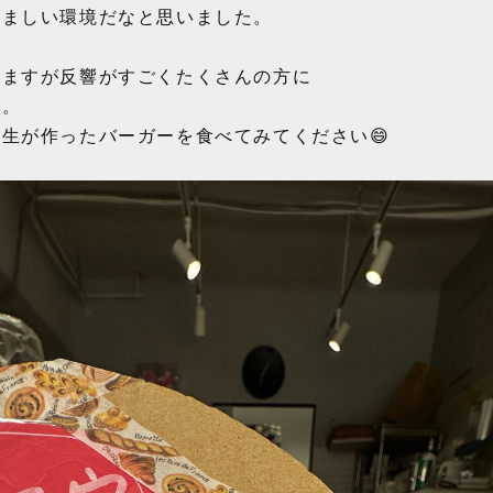
羨ましい環境だなと思いました。
ちますが反響がすごくたくさんの方に
す。
生が作ったバーガーを食べてみてください😄