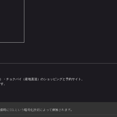
容）・チョクバイ（産地直送）のショッピングと予約サイト。
です。
送信時にSSLという暗号化技術によって保護されます。