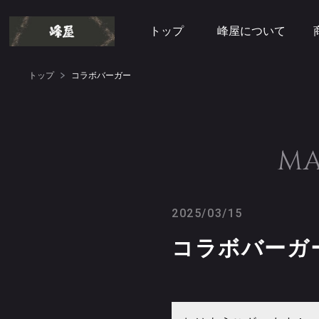
トップ
峰屋について
トップ
コラボバーガー
MA
2025/03/15
コラボバーガ