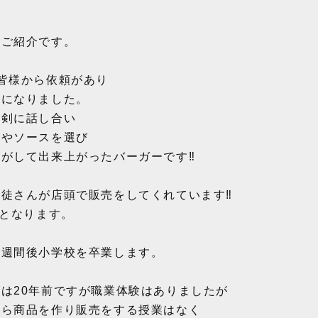
のご紹介です。
皆様から依頼があり
とになりました。
真剣に話し合い
菜やソースを選び
がして出来上がったバーガーです‼️
徒さんが店頭で販売をしてくれています‼️
売となります。
１週間後小学校を卒業します。
は20年前ですが職業体験はありましたが
から商品を作り販売をする授業はなく