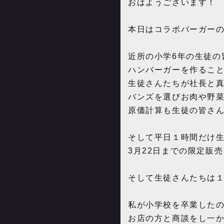
おはようございます！
本日はコラボバーガー
近所の小学6年の生徒の
ハンバーガーを作るこ
生徒さんたちが社長と
バンズを選びお肉や野
原価計算も生徒の皆さん
そして平日１時間だけ生
3月22日までの限定販
そして生徒さんたちは
私が小学校を卒業したの
お店の方と商談をし一