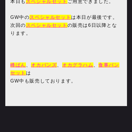
本日も
スペシャルセット
ご用意できました。
GW中の
スペシャルセッ
ト
は本日が最後です。
次回の
スペシャルセット
の販売は6日以降とな
ります。
峰ぱん
、
オカバンズ
、
オカグラハム
、
食事パン
セット
は
GW中も販売しております。