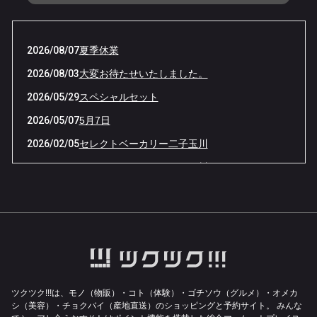
2026/08/07
夏季休業
2026/08/03
大変お待たせいたしました。
2026/05/29
スペシャルセット
2026/05/07
5月7日
2026/02/05
セレクトベーカリー二子玉川
2026/01/30
セレクトベーカリー二子玉川
2026/01/14
2026年
2025/11/01
シモキタ三ツ星バザール
2025/07/24
お待たせいたしました！
2025/07/02
沖縄への配送料のお知らせ
2025/06/28
レモネード
ツクツク!!!は、モノ（物販）・コト（体験）・ゴチソウ（グルメ）・オメカ
シ（美容）・チョクバイ（産地直送）のショッピングと予約サイト。
みんな
2025/05/20
Tシャツ