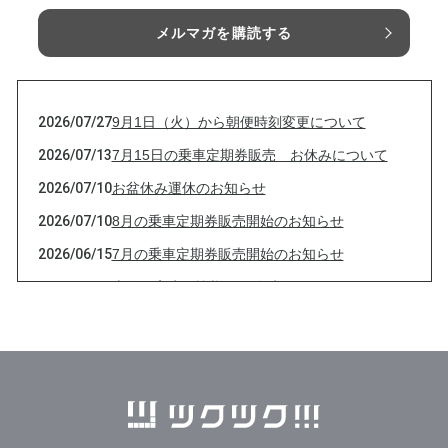
メルマガを購読する
2026/07/27
9月1日（火）から朝便時刻変更について
2026/07/13
7月15日の乗車定期券販売 お休みについて
2026/07/10
お盆休み運休のお知らせ
2026/07/10
8月の乗車定期券販売開始のお知らせ
2026/06/15
7月の乗車定期券販売開始のお知らせ
2026/06/01
古河三高生の皆様へ 臨時便について
2026/05/29
※重要 回数券チケットの払い戻し期限のつ
いて
2026/05/28
チケット返金対応についてのご連絡
2026/05/15
6月の乗車定期券販売開始のお知らせ
2026/04/17
古河三高生の皆様へ