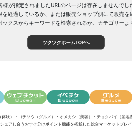
客様が指定されましたURLのページは存在しませんでし
限を経過しているか、または販売ショップ側にて販売を
ボックスからキーワードを検索されるか、カテゴリーよ
ツクツクホームTOPへ
（体験）
・
ゴチソウ（グルメ）
・
オメカシ（美容）
・
チョクバイ（産地
シェアし合う
おすそ分けポイント機能
を搭載した総合マーケットプレイ