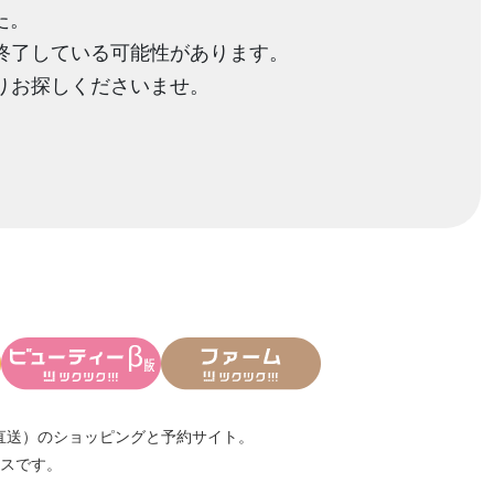
た。
終了している可能性があります。
りお探しくださいませ。
直送）
のショッピングと予約サイト。
スです。