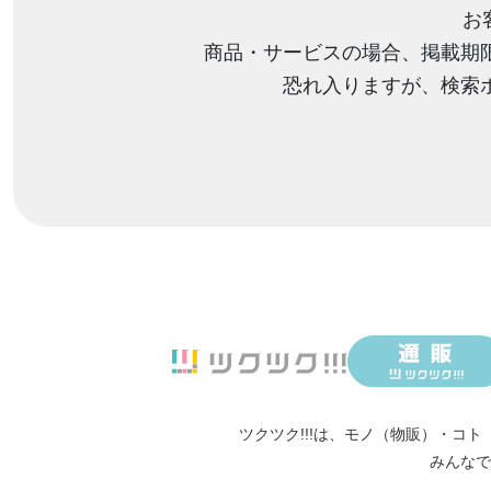
お
商品・サービスの場合、掲載期
恐れ入りますが、検索
ツクツク!!!は、
モノ（物販）
・
コト
みんなで