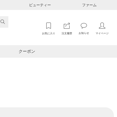
ビューティー
ファーム

お知らせ
お気に入り
注文履歴
マイページ
クーポン