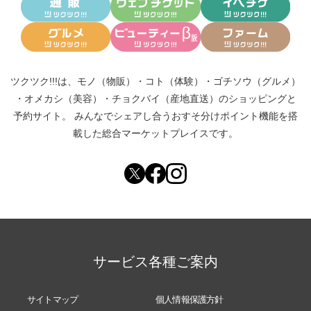
ツクツク!!!は、
モノ（物販）
・
コト（体験）
・
ゴチソウ（グルメ）
・
オメカシ（美容）
・
チョクバイ（産地直送）
のショッピングと
予約サイト。
みんなでシェアし合う
おすそ分けポイント機能
を搭
載した総合マーケットプレイスです。
サービス各種ご案内
サイトマップ
個人情報保護方針