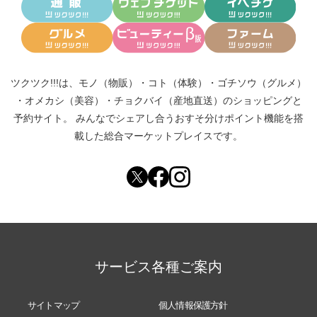
ツクツク!!!は、
モノ（物販）
・
コト（体験）
・
ゴチソウ（グルメ）
・
オメカシ（美容）
・
チョクバイ（産地直送）
のショッピングと
予約サイト。
みんなでシェアし合う
おすそ分けポイント機能
を搭
載した総合マーケットプレイスです。
サービス各種ご案内
サイトマップ
個人情報保護方針