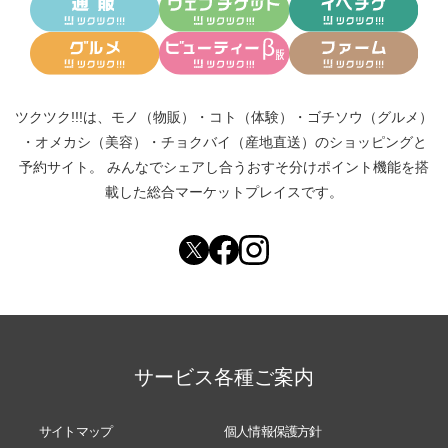
ツクツク!!!は、
モノ（物販）
・
コト（体験）
・
ゴチソウ（グルメ）
・
オメカシ（美容）
・
チョクバイ（産地直送）
のショッピングと
予約サイト。
みんなでシェアし合う
おすそ分けポイント機能
を搭
載した総合マーケットプレイスです。
サービス各種ご案内
サイトマップ
個人情報保護方針