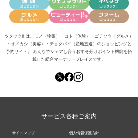
ツクツク!!!は、
モノ（物販）
・
コト（体験）
・
ゴチソウ（グルメ）
・
オメカシ（美容）
・
チョクバイ（産地直送）
のショッピングと
予約サイト。
みんなでシェアし合う
おすそ分けポイント機能
を搭
載した総合マーケットプレイスです。
サービス各種ご案内
サイトマップ
個人情報保護方針