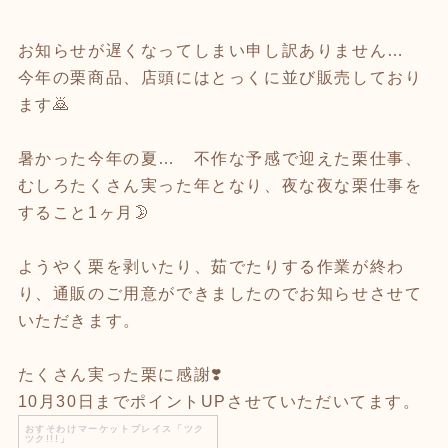
お知らせが遅くなってしまい申し訳ありません…
今年の栗商品、店頭にはとっくに並び販売しており
ます🙇
暑かった今年の夏… 不作な予感で迎えた栗仕事、
むしろたくさん実った年となり、夜な夜な栗仕事を
すること1ヶ月🌛
ようやく栗を剥いたり、茹でたりする作業が終わ
り、通販のご用意ができましたのでお知らせさせて
いただきます。
たくさん実った栗に感謝❣️
10月30日までポイントUPさせていただいてます。
おすそわけマーケットプレイス「ツク
ツク!!!」