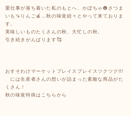
栗仕事が落ち着いた私のもとへ、かぼちゃ🎃さつま
いも🍠りんご🍎…秋の味覚続々とやって来ておりま
す。
美味しいものたくさんの秋、大忙しの秋。
引き続きがんばります🥰
おすそわけマーケットプレイスプレイスツクツク!!!
には生産者さんの想いが詰まった素敵な商品がた
くさん！
秋の味覚特殊はこちらから