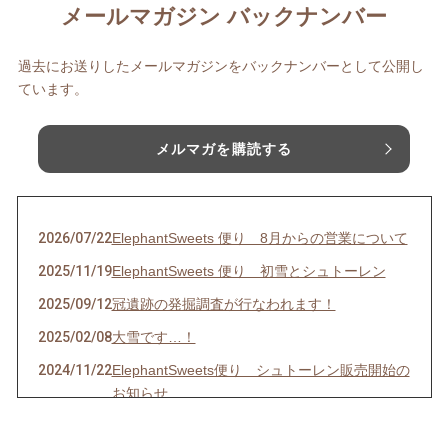
メールマガジン バックナンバー
過去にお送りしたメールマガジンをバックナンバーとして公開し
ています。
メルマガを購読する
2026/07/22
ElephantSweets 便り 8月からの営業について
2025/11/19
ElephantSweets 便り 初雪とシュトーレン
2025/09/12
冠遺跡の発掘調査が行なわれます！
2025/02/08
大雪です…！
2024/11/22
ElephantSweets便り シュトーレン販売開始の
お知らせ
2024/11/02
ElephantSweets便り 【お詫び】緊急事態で