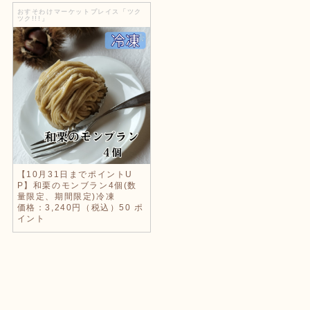
おすそわけマーケットプレイス「ツク
ツク!!!」
【10月31日までポイントU
P】和栗のモンブラン4個(数
量限定、期間限定)冷凍
価格：3,240円（税込）50 ポ
イント