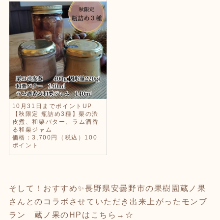
10月31日までポイントUP
【秋限定 瓶詰め3種】栗の渋
皮煮、和栗バター、ラム酒香
る和栗ジャム
価格：3,700円（税込）100
ポイント
そして！おすすめ✨長野県安曇野市の果樹園蔵ノ果
さんとのコラボさせていただき出来上がったモンブ
ラン 蔵ノ果のHPはこちら→
☆