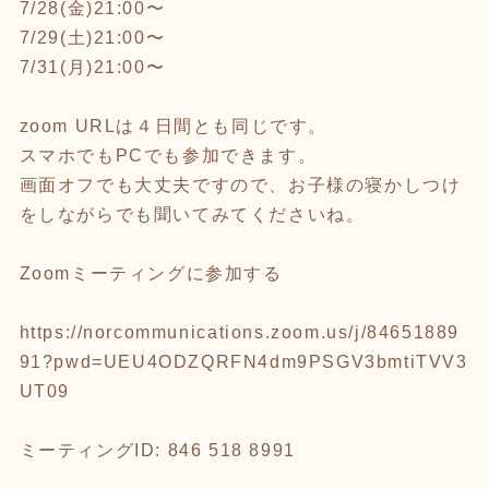
7/28(金)21:00〜
7/29(土)21:00〜
7/31(月)21:00〜
zoom URLは４日間とも同じです。
スマホでもPCでも参加できます。
画面オフでも大丈夫ですので、お子様の寝かしつけ
をしながらでも聞いてみてくださいね。
Zoomミーティングに参加する
https://norcommunications.zoom.us/j/84651889
91?pwd=UEU4ODZQRFN4dm9PSGV3bmtiTVV3
UT09
ミーティングID: 846 518 8991