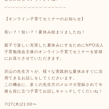
_._._._._._._._._._._._._._._._
【オンライン子育てセミナーのお知らせ】
長い？！短い？！夏休み始まりましたね！
親子で楽しい充実した夏休みにするためにNPO法人
子育勉強会主催のオンライン子育てセミナーを皆様
にお送りさせていただきます。
沢山の先生方々が、様々な実践的な夏休みすぐに活
用てきるお話しをしてくださいます。
この機会に、多くの先生方のメルマガ登録されて今
後も役に立つ子育てお話しキャッチしてくだいね！
7/27(木)21:00〜