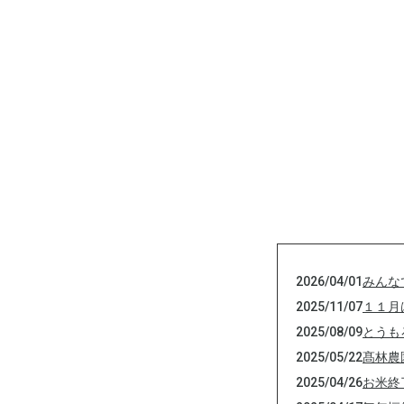
2026/04/01
みんな
2025/11/07
１１月
2025/08/09
とうも
2025/05/22
髙林農
2025/04/26
お米終