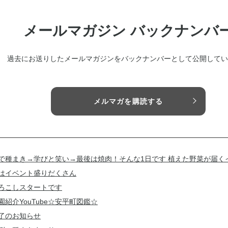
メールマガジン バックナンバ
過去にお送りしたメールマガジンをバックナンバーとして公開してい
メルマガを購読する
で種まき→学びと笑い→最後は焼肉！そんな1日です 植えた野菜が届く
はイベント盛りだくさん
ろこしスタートです
園紹介YouTube☆安平町図鑑☆
了のお知らせ