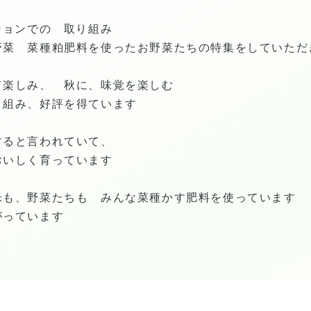
ションでの 取り組み
野菜 菜種粕肥料を使ったお野菜たちの特集をしていただ
て楽しみ、 秋に、味覚を楽しむ
り組み、好評を得ています
すると言われていて、
おいしく育っています
米も、野菜たちも みんな菜種かす肥料を使っています
がっています