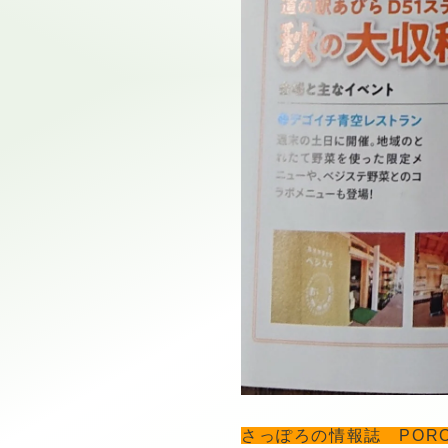
さっぽろの情報誌 POR