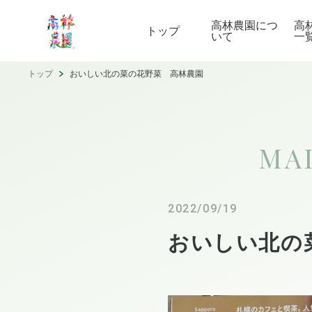
高林農園につ
高
トップ
いて
一
トップ
おいしい北の菜の花野菜 高林農園
MA
2022/09/19
おいしい北の