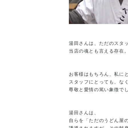
湯田さんは、ただのスタ
当店の魂とも言える存在
お客様はもちろん、私に
スタッフにとっても、な
尊敬と愛情の篤い象徴で
湯田さんは、
自らを「ただのうどん屋