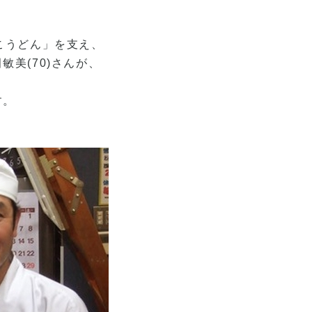
こうどん」を支え、
敏美(70)さんが、
、
す。