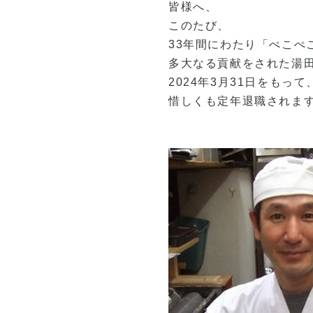
皆様へ、
このたび、
33年間にわたり「ぺこぺ
多大なる貢献をされた湯田
2024年3月31日をもって
惜しくも定年退職されま