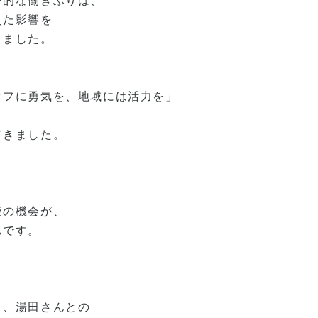
身的な働きぶりは、
えた影響を
きました。
ッフに勇気を、地域には活力を」
てきました。
後の機会が、
ムです。
き、湯田さんとの