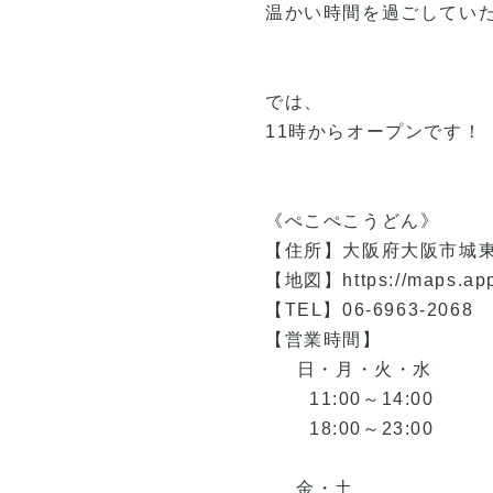
温かい時間を過ごしてい
では、
11時からオープンです！
《ぺこぺこうどん》
【住所】大阪府大阪市城東
【地図】
https://maps.a
【TEL】06‐6963‐2068
【営業時間】
日・月・火・水
11:00～14:00
18:00～23:00
金・土