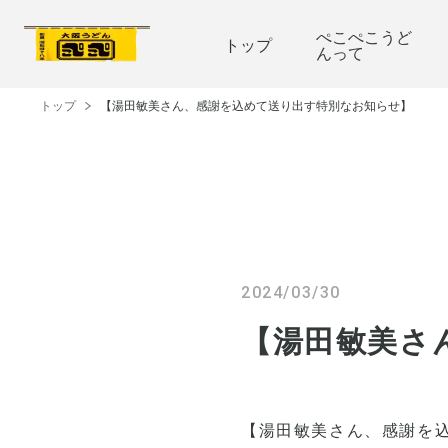
ぺこぺこうど
トップ
んって
トップ
【湯田敏美さん、感謝を込めて送り出す特別なお知らせ】
2024/03/30
【湯田敏美さ
【湯田敏美さん、感謝を