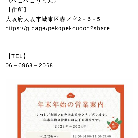
《ぺこぺこうどん》
【住所】
大阪府大阪市城東区森ノ宮2－6－5
https://g.page/pekopekoudon?share
【TEL】
06－6963－2068