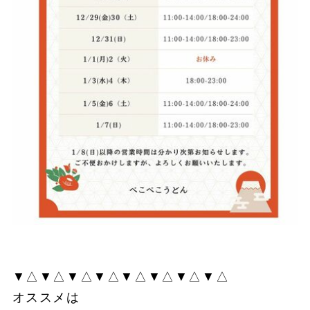
▼△▼△▼△▼△▼△▼△▼△▼△
オススメは