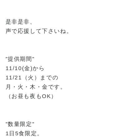
是非是非、
声で応援して下さいね。
”提供期間”
11/10(金)から
11/21（火）までの
月・火・木・金です。
（お昼も夜もOK）
”数量限定”
1日5食限定。