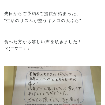
先日からご予約&ご提供が始まった、
”生活のリズムが整うキノコの天ぷら”
食べた方から嬉しい声を頂きました！
ヾ(￣∇￣）ﾉ