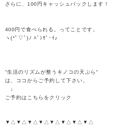
さらに、100円キャッシュバックします！
400円で食べられる。ってことです。
ヽ(*ﾟ▽ﾟ)ﾉ ﾊﾞﾝｻﾞｰｲ♪
”生活のリズムが整うキノコの天ぷら”
は、ココからご予約して下さい。
↓
ご予約はこちらをクリック
▼△▼△▼△▼△▼△▼△▼△▼△