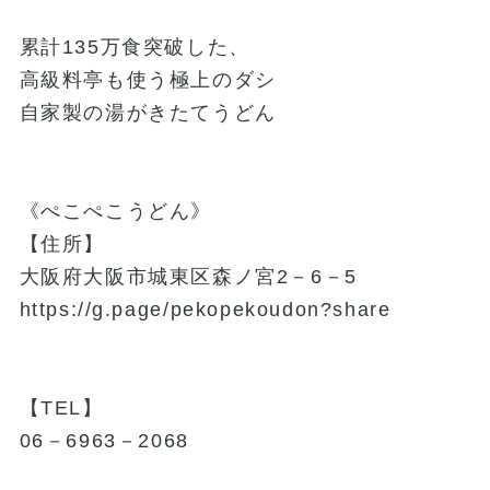
累計135万食突破した、
高級料亭も使う極上のダシ
自家製の湯がきたてうどん
《ぺこぺこうどん》
【住所】
大阪府大阪市城東区森ノ宮2－6－5
https://g.page/pekopekoudon?share
【TEL】
06－6963－2068