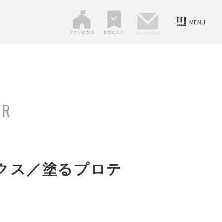
ER
ラックス／塗るプロテ