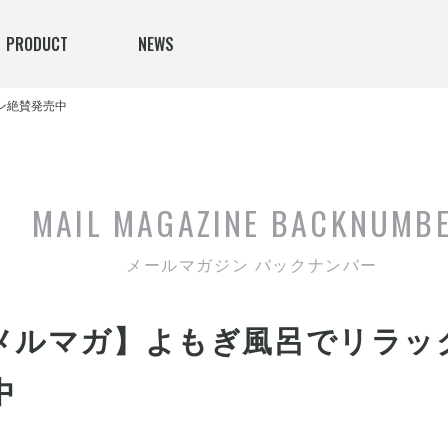
PRODUCT
NEWS
イン絶賛発売中
MAIL MAGAZINE
BACKNUMB
メールマガジン バックナンバー
it24メルマガ】よもぎ風呂でリ
中