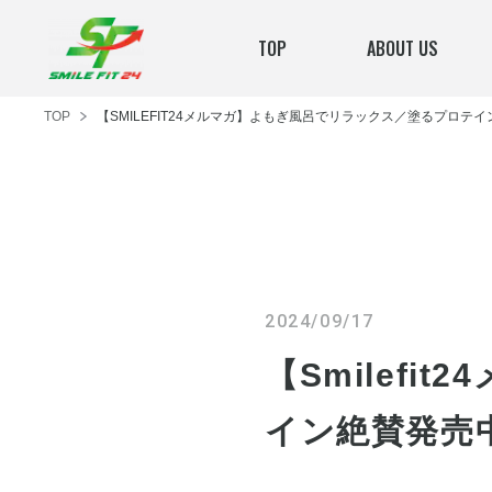
TOP
ABOUT US
TOP
【SMILEFIT24メルマガ】よもぎ風呂でリラックス／塗るプロテ
2024/09/17
【Smilef
イン絶賛発売