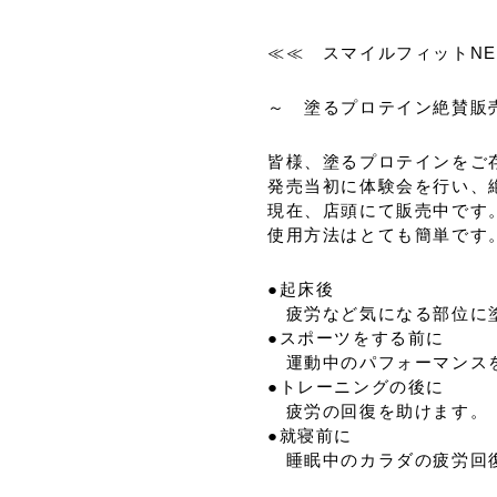
≪≪ スマイルフィットNE
～ 塗るプロテイン絶賛販
皆様、塗るプロテインをご
発売当初に体験会を行い、
現在、店頭にて販売中です
使用方法はとても簡単です
●起床後
疲労など気になる部位に
●スポーツをする前に
運動中のパフォーマンス
●トレーニングの後に
疲労の回復を助けます。
●就寝前に
睡眠中のカラダの疲労回