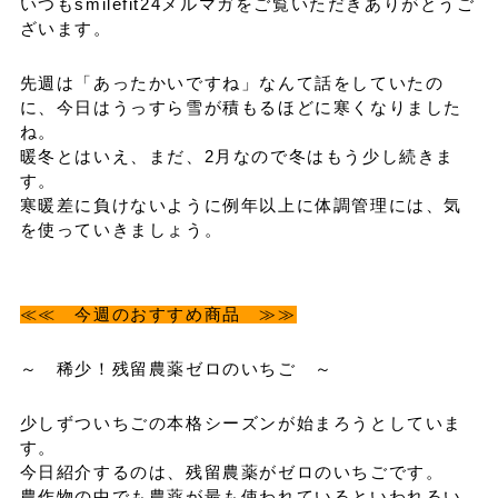
いつもsmilefit24メルマガをご覧いただきありがとうご
ざいます。
先週は「あったかいですね」なんて話をしていたの
に、今日はうっすら雪が積もるほどに寒くなりました
ね。
暖冬とはいえ、まだ、2月なので冬はもう少し続きま
す。
寒暖差に負けないように例年以上に体調管理には、気
を使っていきましょう。
≪≪ 今週のおすすめ商品 ≫≫
～ 稀少！残留農薬ゼロのいちご ～
少しずついちごの本格シーズンが始まろうとしていま
す。
今日紹介するのは、残留農薬がゼロのいちごです。
農作物の中でも農薬が最も使われているといわれるい