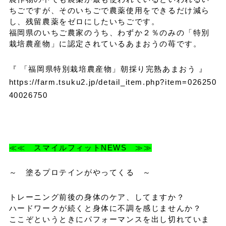
ちごですが、そのいちごで農薬使用をできるだけ減ら
し、残留農薬をゼロにしたいちごです。
福岡県のいちご農家のうち、わずか２％のみの「特別
栽培農産物」に認定されているあまおうの苺です。
『 「福岡県特別栽培農産物」朝採り完熟あまおう 』
https://farm.tsuku2.jp/detail_item.php?item=026250
40026750
≪≪ スマイルフィットNEWS ≫≫
～ 塗るプロテインがやってくる ～
トレーニング前後の身体のケア、してますか？
ハードワークが続くと身体に不調を感じませんか？
ここぞというときにパフォーマンスを出し切れていま