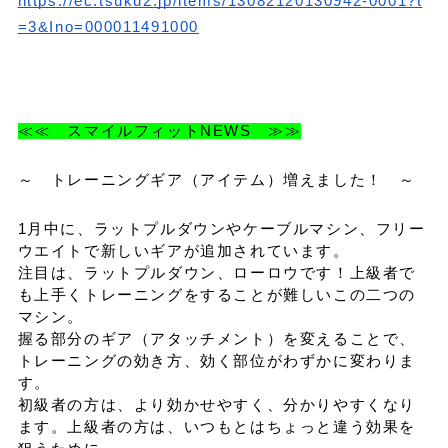
https://ec.tsuku2.jp/items/13082120130942-0001?t
=3&Ino=000011491000
≪≪ スマイルフィットNEWS ≫≫
～ トレーニングギア（アイテム）増えました！ ～
1月中に、ラットプルダウンやケーブルマシン、フリー
ウエイトで新しいギアが追加されています。
注目は、ラットプルダウン、ローロウです！上級者で
も上手くトレーニングをすることが難しいこの二つの
マシン。
握る部分のギア（アタッチメント）を変えることで、
トレーニングの効き方、効く部位がわずかに変わりま
す。
初級者の方は、より効かせやすく、分かりやすくなり
ます。上級者の方は、いつもとはちょっと違う効果を