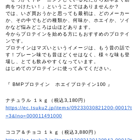
肉をつけたい！」ということではありませんか？
では、いざ買おうかと思っても最初は、どのメーカー
か、その中でもどの種類か、何味か、ホエイか、ソイ
かなど悩みどころは山ほどあります。
今からプロテインを始める方にもおすすめのプロテイ
ンです。
プロテインはマズいというイメージは、もう昔の話で
す！プレーン味でも昔ほどくせはなく、様々な味も登
場し、とても飲みやすくなっています。
はじめてのプロテインに使ってみてください。
『 BMPプロテイン ホエイプロテイン100 』
ナチュラル １ｋｇ（税込3,180円）
https://ec.tsuku2.jp/items/09233030821200-0001?t
=3&Ino=000011491000
ココア＆チョコ １ｋｇ（税込3,880円）