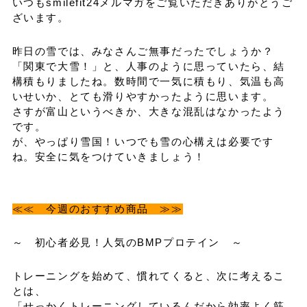
いつもsmilefit24メルマガをご覧いただきありがとうご
ざいます。
昨日の雪では、みなさんご無事だったでしょうか？
「関東で大雪！」と、人事のように思っていたら、結
構積もりましたね。数時間で一気に積もり、気温も高
いせいか、とても滑りやすかったように思います。
さすが富山というべきか、大きな混乱はなかったよう
です。
が、やっぱり雪国！いつでも雪の心構えは必要です
ね。安全に気をつけていきましょう！
≪≪ 今週のおすすめ商品 ≫≫
～ 初心者必見！人気のBMPプロテイン ～
トレーニングを始めて、慣れてくると、次に考えるこ
とは、
「せっかくトレーニングしているんだから効率よく筋