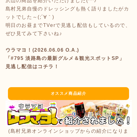
沢山の商品を紹介いただけました(^^♪
島村兄弟自慢のドレッシングも熱く語りましたがカ
ットでした～(;´∀｀)
明日のお昼までTVerで見逃し配信もしているので、
ぜひ見てみて下さいね♪
ウラマヨ！(2026.06.06 O.A.)
「#795 淡路島の最新グルメ＆観光スポットSP」
見逃し配信はコチラ！
オススメ商品紹介
(島村兄弟オンラインショップからの紹介になりま