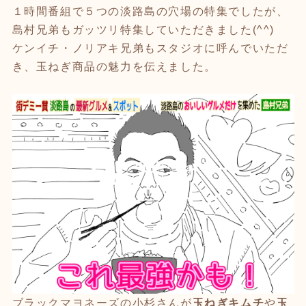
１時間番組で５つの淡路島の穴場の特集でしたが、
島村兄弟もガッツリ特集していただきました(^^)
ケンイチ・ノリアキ兄弟もスタジオに呼んでいただ
き、玉ねぎ商品の魅力を伝えました。
ブラックマヨネーズの小杉さんが
玉ねぎキムチ
や
玉