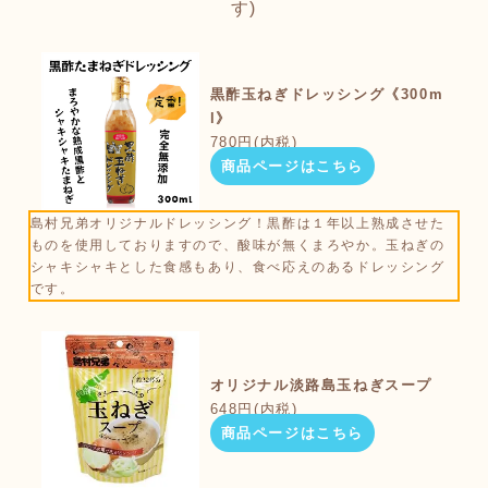
す)
黒酢玉ねぎドレッシング《300m
l》
780円(内税)
商品ページはこちら
島村兄弟オリジナルドレッシング！黒酢は１年以上熟成させた
ものを使用しておりますので、酸味が無くまろやか。玉ねぎの
シャキシャキとした食感もあり、食べ応えのあるドレッシング
です。
オリジナル淡路島玉ねぎスープ
648円(内税)
商品ページはこちら