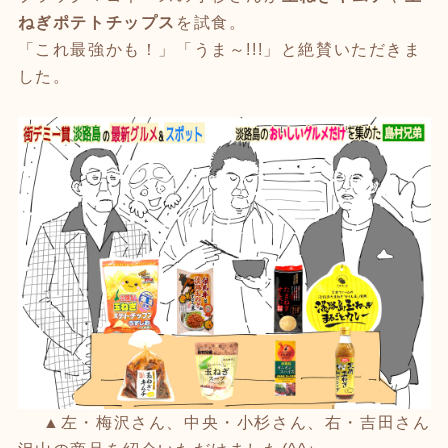
ねぎポテトチップス
を試食。
「これ最強かも！」「うま～!!!」と絶賛いただきま
した。
▲左・梅沢さん、中央・小杉さん、右・吉田さん