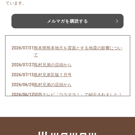
ています。
メルマガを購読する
2026/07/31
熊本県熊本地方を震源とする地震の影響につい
て
2026/07/27
島村兄弟の店頭から
2026/07/13
島村兄弟瓦版７月号
2026/06/29
島村兄弟の店頭から
2026/06/12
関西テレビ「ウラマヨ！」で紹介されました！
2026/06/08
島村兄弟瓦版６月号
2026/05/25
島村兄弟の店頭から
2026/05/18
【島村兄弟】兄ケンイチのうまいもん放浪記
2026/05/11
島村兄弟瓦版５月号