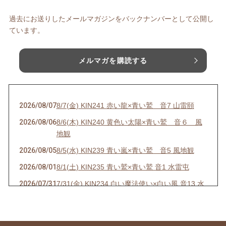
過去にお送りしたメールマガジンをバックナンバーとして公開し
ています。
メルマガを購読する
2026/08/07
8/7(金) KIN241 赤い龍×青い鷲 音7 山雷頤
2026/08/06
8/6(木) KIN240 黄色い太陽×青い鷲 音６ 風
地観
2026/08/05
8/5(水) KIN239 青い嵐×青い鷲 音5 風地観
2026/08/01
8/1(土) KIN235 青い鷲×青い鷲 音1 水雷屯
2026/07/31
7/31(金) KIN234 白い魔法使い×白い風 音13 水
雷屯
2026/07/30
7/30(木) KIN233 赤い空歩く人×白い風 音12 水
雷屯