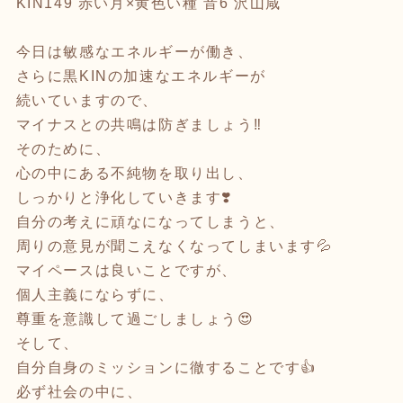
KIN149 赤い月×黄色い種 音6 沢山咸
今日は敏感なエネルギーが働き、
さらに黒KINの加速なエネルギーが
続いていますので、
マイナスとの共鳴は防ぎましょう‼️
そのために、
心の中にある不純物を取り出し、
しっかりと浄化していきます❣️
自分の考えに頑なになってしまうと、
周りの意見が聞こえなくなってしまいます💦
マイペースは良いことですが、
個人主義にならずに、
尊重を意識して過ごしましょう😍
そして、
自分自身のミッションに徹することです👍
必ず社会の中に、