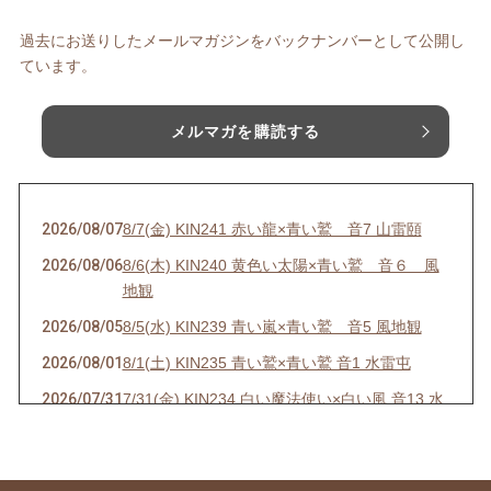
過去にお送りしたメールマガジンをバックナンバーとして公開し
ています。
メルマガを購読する
2026/08/07
8/7(金) KIN241 赤い龍×青い鷲 音7 山雷頤
2026/08/06
8/6(木) KIN240 黄色い太陽×青い鷲 音６ 風
地観
2026/08/05
8/5(水) KIN239 青い嵐×青い鷲 音5 風地観
2026/08/01
8/1(土) KIN235 青い鷲×青い鷲 音1 水雷屯
2026/07/31
7/31(金) KIN234 白い魔法使い×白い風 音13 水
雷屯
2026/07/30
7/30(木) KIN233 赤い空歩く人×白い風 音12 水
雷屯