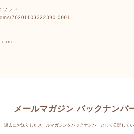
メソッド
p/items/70201103322390-0001
l.com
メールマガジン バックナンバ
過去にお送りしたメールマガジンをバックナンバーとして公開してい