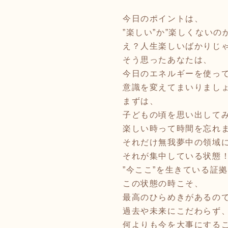
今日のポイントは、
”楽しい”か”楽しくないのか”
え？人生楽しいばかりじ
そう思ったあなたは、
今日のエネルギーを使っ
意識を変えてまいりましょ
まずは、
子どもの頃を思い出して
楽しい時って時間を忘れ
それだけ無我夢中の領域
それが集中している状態
”今ここ”を生きている証拠
この状態の時こそ、
最高のひらめきがあるので
過去や未来にこだわらず
何よりも今を大事にするこ