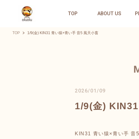
TOP
ABOUT US
P
TOP
1/9(金) KIN31 青い猿×青い手 音5 風天小畜
2026/01/09
1/9(金) KI
KIN31 青い猿×青い手 音