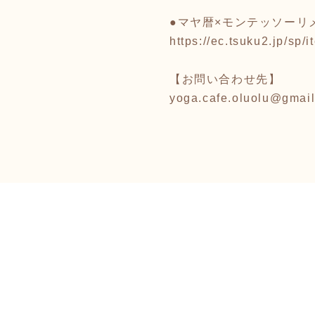
●マヤ暦×モンテッソーリ
https://ec.tsuku2.jp/s
【お問い合わせ先】
yoga.cafe.oluolu@gmai