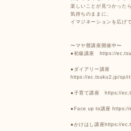
楽しいことが見つかったら
気持ちのままに、
イマジネーションを広げて
〜マヤ暦講座開催中〜
●初級講座
https://ec.
●ダイアリー講座
https://ec.tsuku2.jp/s
●子育て講座
https://e
●Face up to講座
https:/
●かけはし講座
https://e