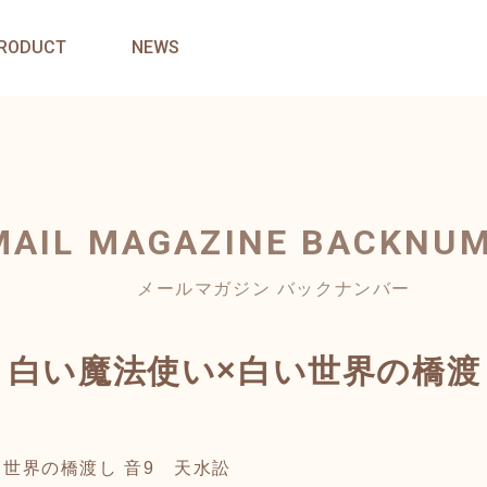
RODUCT
NEWS
MAIL MAGAZINE
BACKNU
メールマガジン バックナンバー
IN74 白い魔法使い×白い世界の橋
白い世界の橋渡し 音9 天水訟