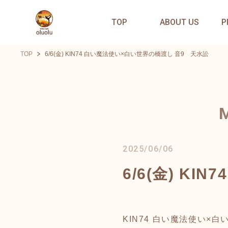
TOP
ABOUT US
P
TOP
6/6(金) KIN74 白い魔法使い×白い世界の橋渡し 音9 天水訟
2025/06/06
6/6(金) K
KIN74 白い魔法使い×