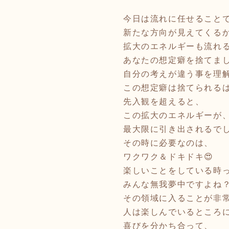
今日は流れに任せること
新たな方向が見えてくるか
拡大のエネルギーも流れ
あなたの想定癖を捨てまし
自分の考えが違う事を理
この想定癖は捨てられるは
先入観を超えると、
この拡大のエネルギーが
最大限に引き出されるでし
その時に必要なのは、
ワクワク＆ドキドキ😍
楽しいことをしている時
みんな無我夢中ですよね
その領域に入ることが非
人は楽しんでいるところに
喜びを分かち合って、