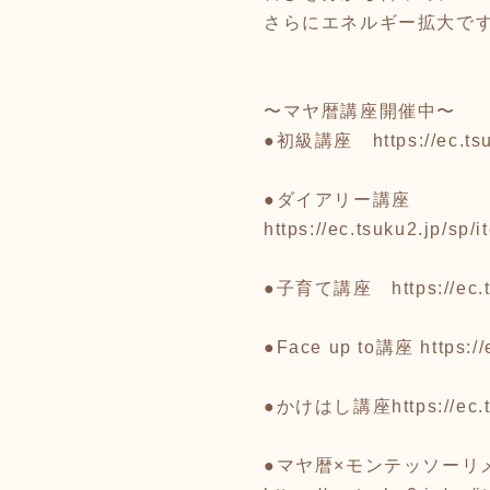
さらにエネルギー拡大で
〜マヤ暦講座開催中〜
●初級講座
https://ec.
●ダイアリー講座
https://ec.tsuku2.jp/s
●子育て講座
https://e
●Face up to講座
https:/
●かけはし講座
https://e
●マヤ暦×モンテッソーリ