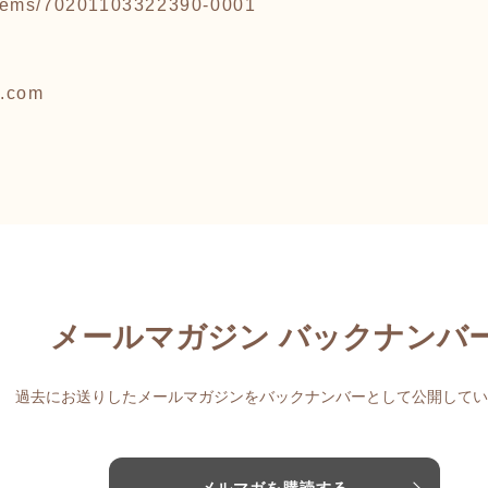
p/items/70201103322390-0001
l.com
メールマガジン バックナンバ
過去にお送りしたメールマガジンをバックナンバーとして公開してい