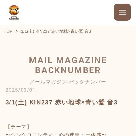
TOP
3/1(土) KIN237 赤い地球×青い鷲 音3
MAIL MAGAZINE
BACKNUMBER
メールマガジン バックナンバー
2025/03/01
3/1(土) KIN237 赤い地球×青い鷲 音3
【テーマ】
〜シンクロニシティ・心の連帯・一体感〜