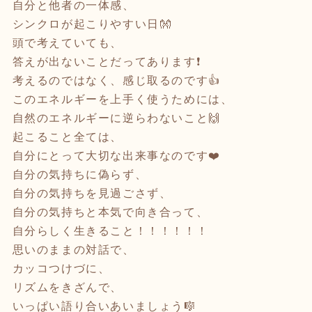
自分と他者の一体感、
シンクロが起こりやすい日👐
頭で考えていても、
答えが出ないことだってあります❗️
考えるのではなく、感じ取るのです👍
このエネルギーを上手く使うためには、
自然のエネルギーに逆らわないこと🙌
起こること全ては、
自分にとって大切な出来事なのです❤️
自分の気持ちに偽らず、
自分の気持ちを見過ごさず、
自分の気持ちと本気で向き合って、
自分らしく生きること！！！！！！
思いのままの対話で、
カッコつけづに、
リズムをきざんで、
いっぱい語り合いあいましょう🎼