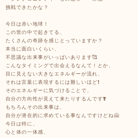
挑戦できたかな？
今日は赤い地球！
この世の中で起きてる、
たくさんの奇跡を感じとっていますか？
本当に面白いくらい、
不思議な出来事がいっぱいあります🥰
こんなタイミングで出会えるなんて！とか、
目に見えない大きなエネルギーが流れ、
それは言葉に表現するには難しいほど❗️
そのエネルギーに気づけることで、
自分の方向性が見えて来たりするんです❣️
もちろんその出来事は、
自分が潜在的に求めている事なんですけどね🤗
今日は特に、
心と体の一体感、