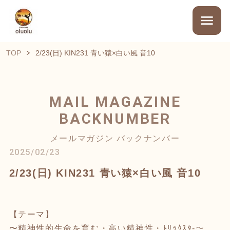
TOP
2/23(日) KIN231 青い猿×白い風 音10
MAIL MAGAZINE
BACKNUMBER
メールマガジン バックナンバー
2025/02/23
2/23(日) KIN231 青い猿×白い風 音10
【テーマ】
〜精神性的生命を育む・高い精神性・ﾄﾘｯｸｽﾀ-〜