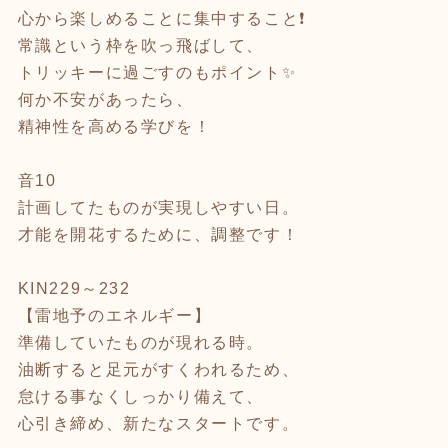
心から楽しめることに集中すること❗️
常識という枠を吹っ飛ばして、
トリッキーに過ごすのもポイント✨
何か不安があったら、
精神性を高める学びを！
音10
計画してたものが実現しやすい日。
才能を開花するために、調整です！
KIN229～232
【雷地予のエネルギー】
準備していたものが現れる時。
油断すると足元がすくわれるため、
怠ける事なくしっかり備えて、
心引き締め、新たなスタートです。