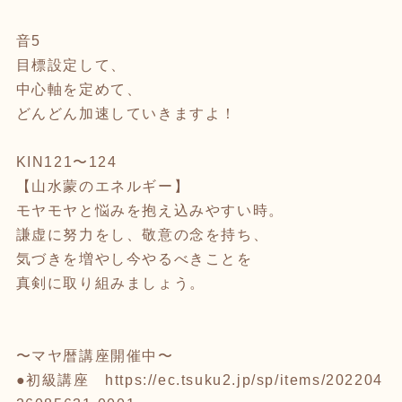
音5
目標設定して、
中心軸を定めて、
どんどん加速していきますよ！
KIN121〜124
【山水蒙のエネルギー】
モヤモヤと悩みを抱え込みやすい時。
謙虚に努力をし、敬意の念を持ち、
気づきを増やし今やるべきことを
真剣に取り組みましょう。
〜マヤ暦講座開催中〜
●初級講座
https://ec.tsuku2.jp/sp/items/202204