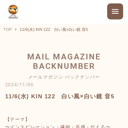
TOP
11/6(水) KIN 122 白い風×白い鏡 音5
MAIL MAGAZINE
BACKNUMBER
メールマガジン バックナンバー
2024/11/06
11/6(水) KIN 122 白い風×白い鏡 音5
【テーマ】
〜インスピレーション・繊細・共感・伝える〜