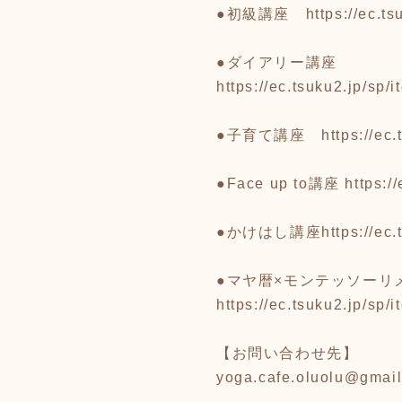
●初級講座
https://ec.
●ダイアリー講座
https://ec.tsuku2.jp/s
●子育て講座
https://e
●Face up to講座
https:/
●かけはし講座
https://e
●マヤ暦×モンテッソーリ
https://ec.tsuku2.jp/s
【お問い合わせ先】
yoga.cafe.oluolu@gmai