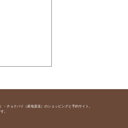
容）・チョクバイ（産地直送）のショッピングと予約サイト。
です。