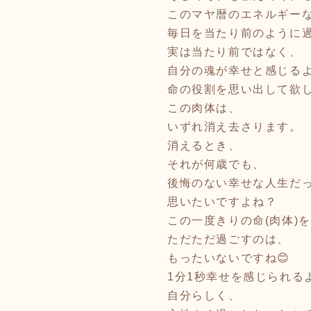
このマヤ暦のエネルギーな
毎日を当たり前のように
実は当たり前ではなく、
自分の魂が幸せと感じる
命の役割を思い出して欲
この肉体は、
いずれ消え去さります。
消えるとき、
それが何歳でも、
後悔のない幸せな人生だ
思いたいですよね？
この一度きりの命(肉体)
ただただ過ごすのは、
もったいないですね😊
1分1秒幸せを感じられる
自分らしく、