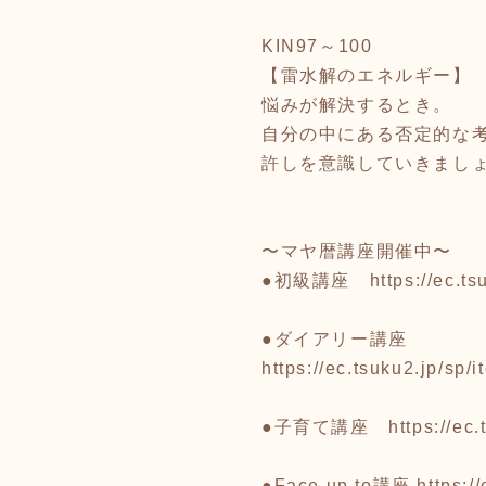
KIN97～100
【雷水解のエネルギー】
悩みが解決するとき。
自分の中にある否定的な
許しを意識していきまし
〜マヤ暦講座開催中〜
●初級講座
https://ec.
●ダイアリー講座
https://ec.tsuku2.jp/s
●子育て講座
https://e
●Face up to講座
https:/