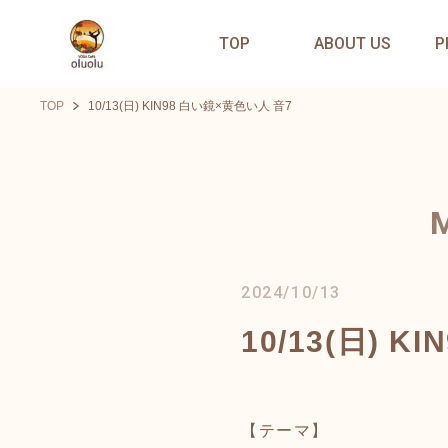
TOP
ABOUT US
P
TOP
10/13(日) KIN98 白い鏡×黄色い人 音7
2024/10/13
10/13(日) 
【テーマ】