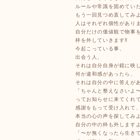
ルールや常識を固めてい
もう一回見つめ直してみ
人はそれぞれ個性があり
自分だけの価値観で物事
枠を外していきます‼️
今起こっている事、
出会う人、
それは自分自身が鏡に映
何か違和感があったら、
それは自分の中に答えが
「ちゃんと整えなさいよ
ってお知らせに来てくれて
感謝をもって受け入れて
本当の心の声を探してみ
自分の中の枠も外しますよ
「〜が無くなったら生き