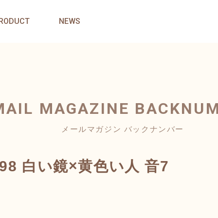
RODUCT
NEWS
MAIL MAGAZINE
BACKNU
メールマガジン バックナンバー
KIN98 白い鏡×黄色い人 音7