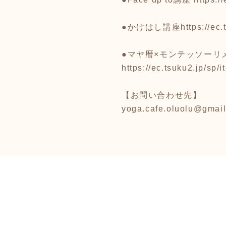
●かけはし講座
https://e
●マヤ暦×モンテッソーリ
https://ec.tsuku2.jp/s
【お問い合わせ先】
yoga.cafe.oluolu@gmai