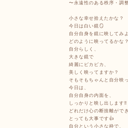
〜永遠性のある秩序・調
小さな幸せ拾えたかな？
今日は白い鏡🪞
自分自身を鏡に映してみよ
どのように映ってるかな
自分らしく、
大きな鏡で
綺麗にピカピカ、
美しく映ってますか？
そもそもちゃんと自分映
今日は、
自分自身の内面を、
しっかりと映し出します‼️
どれだけ心の断捨離がで
とっても大事です👍
自分という小さな枠で、