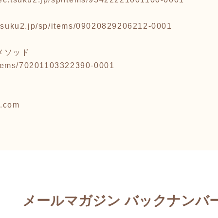
c.tsuku2.jp/sp/items/09020829206212-0001
メソッド
p/items/70201103322390-0001
l.com
メールマガジン バックナンバ