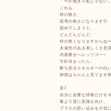
「〜が無きゃ私じゃない
これも、
枠の狭さ、
思考の狭さになります💦
固めてしまうと、
どんどんどんど、
枠が狭くなりますからね
永遠性のある美しくさ意
内面磨きへレッツゴー✨
方針決まったら、
断ち切るエネルギーの白い
神様はちゃんと見てます
音7
自分に必要な情報だけを
量より質に意識を向け、
プラスの思い込みを大切