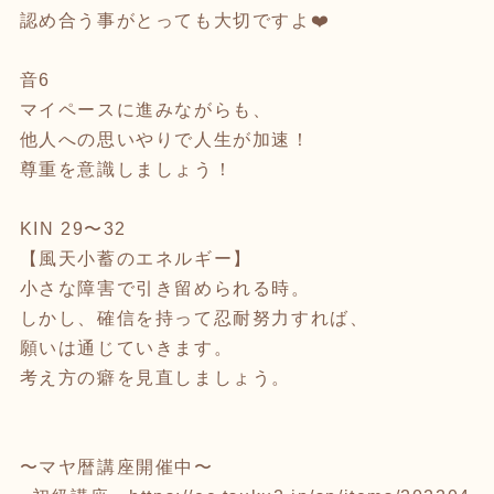
認め合う事がとっても大切ですよ❤️
音6
マイペースに進みながらも、
他人への思いやりで人生が加速！
尊重を意識しましょう！
KIN 29〜32
【風天小蓄のエネルギー】
小さな障害で引き留められる時。
しかし、確信を持って忍耐努力すれば、
願いは通じていきます。
考え方の癖を見直しましょう。
〜マヤ暦講座開催中〜