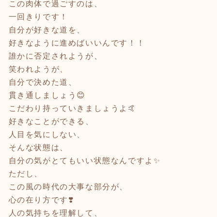
この肉体で過ごすのは、
一回きりです！
自分が好きな道を、
好きなように進めばいいんです！！
誰かに否定されようが、
笑われようが、
自分で決めた道、
貫き通しましょう😊
こだわり持っていきましょうよ🤙
好きなことができる、
人目を気にしない、
そんな状態は、
自分の気がとてもいい状態なんですよ✨
ただし、
この風の時代の大事な部分が、
心の在り方です❣️
人の気持ちを理解して、