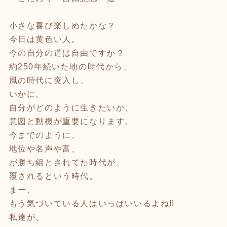
小さな喜び楽しめたかな？
今日は黄色い人。
今の自分の道は自由ですか？
約250年続いた地の時代から、
風の時代に突入し、
いかに、
自分がどのように生きたいか、
意図と動機が重要になります。
今までのように、
地位や名声や富、
が勝ち組とされてた時代が、
覆されるという時代。
まー、
もう気づいている人はいっぱいいるよね‼️
私達が、